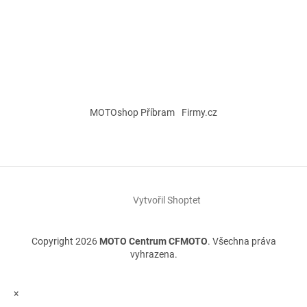
MOTOshop Příbram
Firmy.cz
Vytvořil Shoptet
Copyright 2026
MOTO Centrum CFMOTO
. Všechna práva
vyhrazena.
×