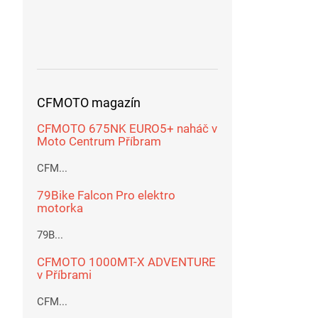
CFMOTO magazín
CFMOTO 675NK EURO5+ naháč v
Moto Centrum Příbram
CFM...
79Bike Falcon Pro elektro
motorka
79B...
CFMOTO 1000MT-X ADVENTURE
v Příbrami
CFM...