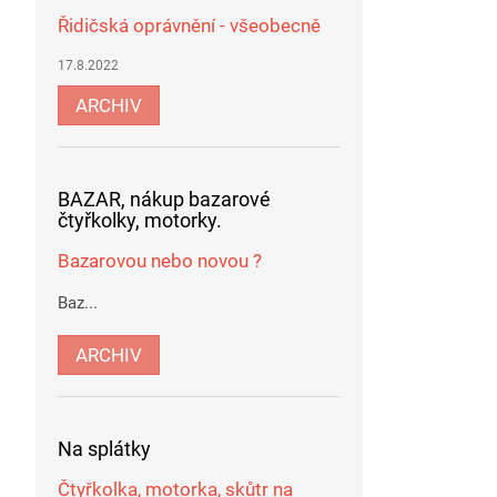
Řidičská oprávnění - všeobecně
17.8.2022
ARCHIV
BAZAR, nákup bazarové
čtyřkolky, motorky.
Bazarovou nebo novou ?
Baz...
ARCHIV
Na splátky
Čtyřkolka, motorka, skůtr na