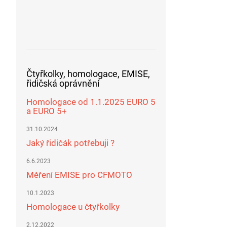
Čtyřkolky, homologace, EMISE,
řidičská oprávnění
Homologace od 1.1.2025 EURO 5
a EURO 5+
31.10.2024
Jaký řidičák potřebuji ?
6.6.2023
Měření EMISE pro CFMOTO
10.1.2023
Homologace u čtyřkolky
2.12.2022