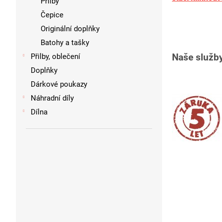
Přilby
Čepice
Originální doplňky
Batohy a tašky
Naše služby
Přilby, oblečení
Doplňky
Dárkové poukazy
Náhradní díly
Dílna