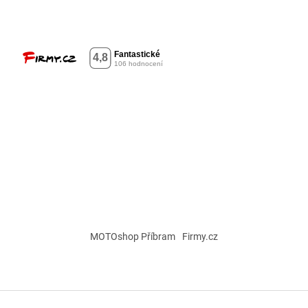
MOTOshop Příbram
Firmy.cz