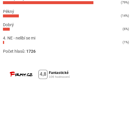
(79%)
Pěkný
(14%)
Dobrý
(6%)
4. NE - nelíbí se mi
(1%)
Počet hlasů:
1726