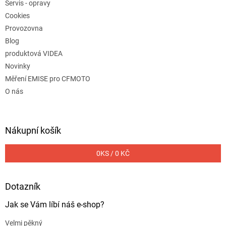
Servis - opravy
Cookies
Provozovna
Blog
produktová VIDEA
Novinky
Měření EMISE pro CFMOTO
O nás
Nákupní košík
0
KS /
0 KČ
Dotazník
Jak se Vám líbí náš e-shop?
Velmi pěkný