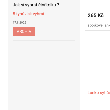
Jak si vybrat čtyřkolku ?
5 typů Jak vybrat
265 Kč
17.8.2022
spojkové lan
ARCHIV
Lanko syti