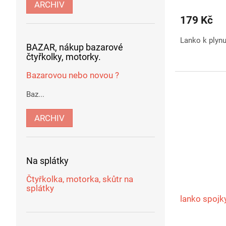
ARCHIV
179 Kč
Lanko k plynu
BAZAR, nákup bazarové
čtyřkolky, motorky.
Bazarovou nebo novou ?
Baz...
ARCHIV
Na splátky
Čtyřkolka, motorka, skůtr na
splátky
lanko spojk