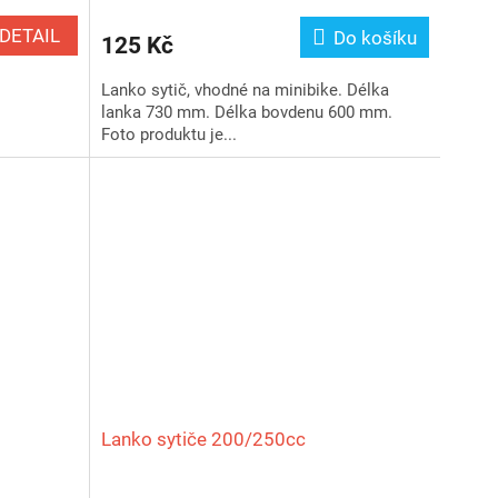
DETAIL
Do košíku
125 Kč
Lanko sytič, vhodné na minibike. Délka
lanka 730 mm. Délka bovdenu 600 mm.
Foto produktu je...
Lanko sytiče 200/250cc