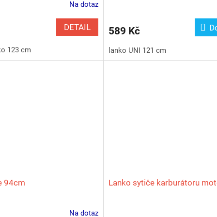
Na dotaz
DETAIL
D
589 Kč
ko 123 cm
lanko UNI 121 cm
če 94cm
Lanko sytiče karburátoru mot
Na dotaz