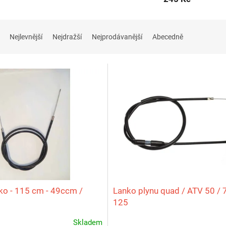
Nejlevnější
Nejdražší
Nejprodávanější
Abecedně
ko - 115 cm - 49ccm /
Lanko plynu quad / ATV 50 / 7
125
Skladem