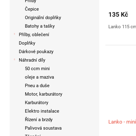
Přilby
Čepice
135 Kč
Originální doplňky
Batohy a tašky
Lanko 115 c
Přilby, oblečení
Doplňky
Dárkové poukazy
Náhradní díly
50 ccm mini
oleje a maziva
Pneu a duše
Motor, karburátory
Karburátory
Elektro instalace
Řízení a brzdy
Lanko - min
Palivová soustava