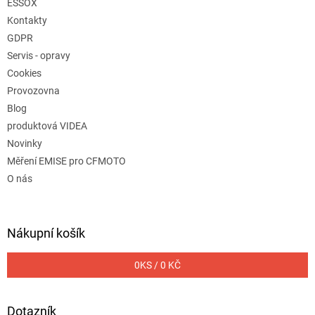
ESSOX
Kontakty
GDPR
Servis - opravy
Cookies
Provozovna
Blog
produktová VIDEA
Novinky
Měření EMISE pro CFMOTO
O nás
Nákupní košík
0
KS /
0 KČ
Dotazník