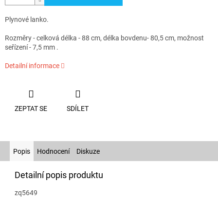
Plynové lanko.
Rozměry - celková délka - 88 cm, délka bovdenu- 80,5 cm, možnost
seřízení - 7,5 mm .
Detailní informace
ZEPTAT SE
SDÍLET
Popis
Hodnocení
Diskuze
Detailní popis produktu
zq5649