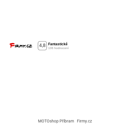
MOTOshop Příbram
Firmy.cz