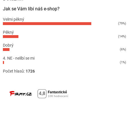
Jak se Vám líbí náš e-shop?
Velmi pěkný
(79%)
Pěkný
(14%)
Dobrý
(6%)
4. NE - nelíbí se mi
(1%)
Počet hlasů:
1726