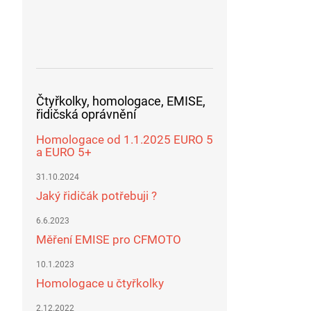
Čtyřkolky, homologace, EMISE,
řidičská oprávnění
Homologace od 1.1.2025 EURO 5
a EURO 5+
31.10.2024
Jaký řidičák potřebuji ?
6.6.2023
Měření EMISE pro CFMOTO
10.1.2023
Homologace u čtyřkolky
2.12.2022