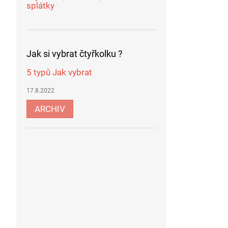
splátky
Jak si vybrat čtyřkolku ?
5 typů Jak vybrat
17.8.2022
ARCHIV