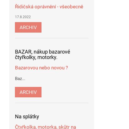
Řidičská oprávnění - všeobecně
17.8.2022
ARCHIV
BAZAR, nákup bazarové
čtyřkolky, motorky.
Bazarovou nebo novou ?
Baz...
ARCHIV
Na splátky
Čtyřkolka, motorka, skůtr na