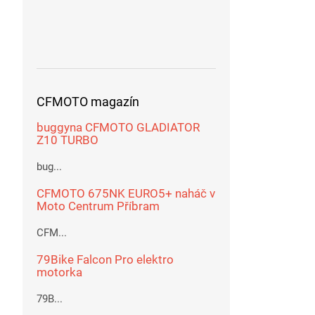
CFMOTO magazín
buggyna CFMOTO GLADIATOR
Z10 TURBO
bug...
CFMOTO 675NK EURO5+ naháč v
Moto Centrum Příbram
CFM...
79Bike Falcon Pro elektro
motorka
79B...