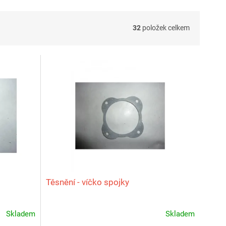
32
položek celkem
Těsnění - víčko spojky
Skladem
Skladem