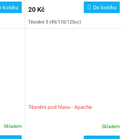
o košíku
Do košíku
20 Kč
Těsnění 5 (49/110/125cc)
Těsnění pod hlavu - Apache
Skladem
Skladem