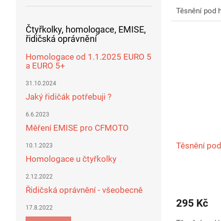
Těsnění pod 
Čtyřkolky, homologace, EMISE,
řidičská oprávnění
Homologace od 1.1.2025 EURO 5
a EURO 5+
31.10.2024
Jaký řidičák potřebuji ?
6.6.2023
Měření EMISE pro CFMOTO
Těsnění pod
10.1.2023
Homologace u čtyřkolky
2.12.2022
Řidičská oprávnění - všeobecně
295 Kč
17.8.2022