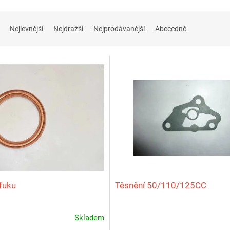
Nejlevnější
Nejdražší
Nejprodávanější
Abecedně
ýfuku
Těsnění 50/110/125CC
Skladem