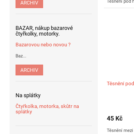
Těsnění pod h
ARCHIV
BAZAR, nákup bazarové
čtyřkolky, motorky.
Bazarovou nebo novou ?
Baz...
ARCHIV
Těsnění pod
Na splátky
Čtyřkolka, motorka, skůtr na
splátky
45 Kč
Těsnění mezi 