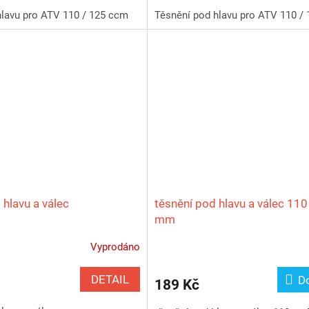
hlavu pro ATV 110 / 125 ccm
Těsnění pod hlavu pro ATV 110 /
 hlavu a válec
těsnění pod hlavu a válec 110
mm
Vyprodáno
DETAIL
D
189 Kč