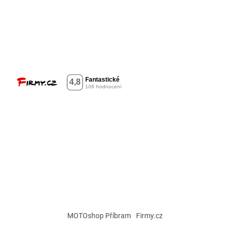
MOTOshop Příbram
Firmy.cz