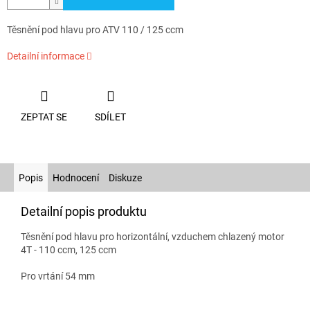
Těsnění pod hlavu pro ATV 110 / 125 ccm
Detailní informace
ZEPTAT SE
SDÍLET
Popis
Hodnocení
Diskuze
Detailní popis produktu
Těsnění pod hlavu pro horizontální, vzduchem chlazený motor
4T - 110 ccm, 125 ccm
Pro vrtání 54 mm