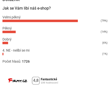
Jak se Vám líbí náš e-shop?
Velmi pěkný
(79%)
Pěkný
(14%)
Dobrý
(6%)
4. NE - nelíbí se mi
(1%)
Počet hlasů:
1726