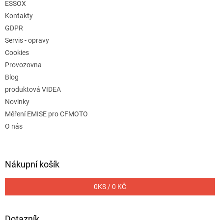
ESSOX
Kontakty
GDPR
Servis - opravy
Cookies
Provozovna
Blog
produktová VIDEA
Novinky
Měření EMISE pro CFMOTO
O nás
Nákupní košík
0
KS /
0 KČ
Dotazník