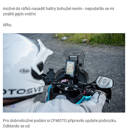
možné do ráfků nasadit haltry bohužel nevím - nepodařilo se mi
změřit jejich vnitřní
šířku.
Pro dobrodružné podání si CFMOTO připravilo update podvozku.
Odklonilo se od