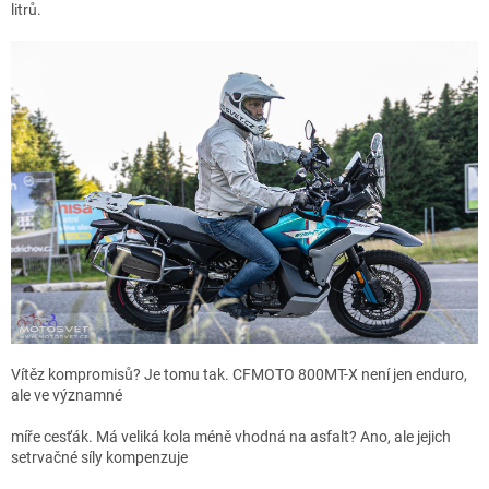
litrů.
Vítěz kompromisů? Je tomu tak. CFMOTO 800MT-X není jen enduro,
ale ve významné
míře cesťák. Má veliká kola méně vhodná na asfalt? Ano, ale jejich
setrvačné síly kompenzuje