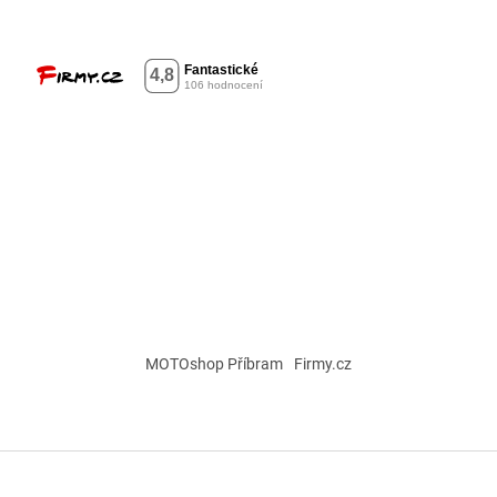
MOTOshop Příbram
Firmy.cz