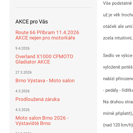
Vše podstatně 
už je věk troch
AKCE pro Vás
otáček ale umí
Route 66 Příbram 11.4.2026
AKCE nejen pro motorkáře
zcela intuitivn
9.4.2026
Sedlo ve výšce
Overland X1000 CFMOTO
Gladiator AKCE
vyloženě potěš
27.3.2026
nabízí přirozen
Brno Výstava - Moto salon
- pedály - řídít
4.3.2026
Prodloužená záruka
Na druhou stra
4.3.2026
mírně připlatit
Moto salon Brno 2026 -
Výstaviště Brno
(nad 120 km/h) 