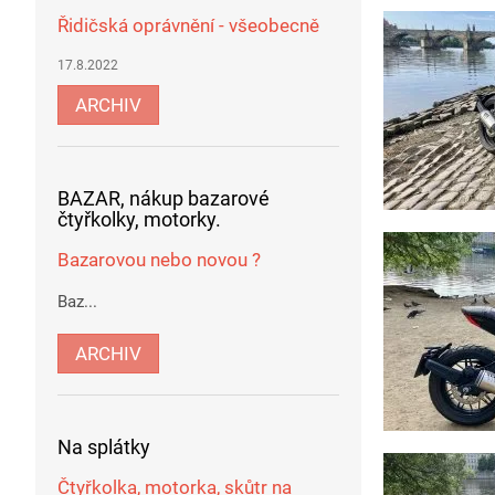
Řidičská oprávnění - všeobecně
17.8.2022
ARCHIV
BAZAR, nákup bazarové
čtyřkolky, motorky.
Bazarovou nebo novou ?
Baz...
ARCHIV
Na splátky
Čtyřkolka, motorka, skůtr na