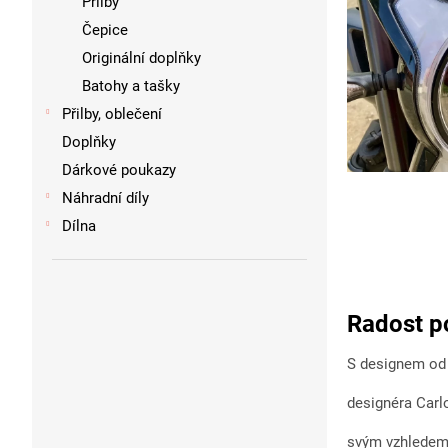
Přilby
Čepice
Originální doplňky
Batohy a tašky
Přilby, oblečení
Doplňky
Dárkové poukazy
Náhradní díly
Dílna
Radost p
S designem od
designéra Carl
svým vzhledem,