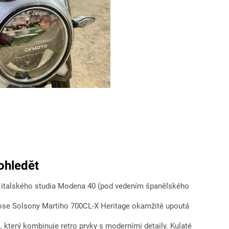
ohledět
 italského studia Modena 40 (pod vedením španělského
ose Solsony Martiho 700CL-X Heritage okamžitě upoutá
 který kombinuje retro prvky s moderními detaily. Kulaté