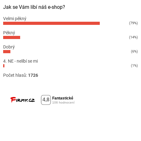
Jak se Vám líbí náš e-shop?
Velmi pěkný
(79%)
Pěkný
(14%)
Dobrý
(6%)
4. NE - nelíbí se mi
(1%)
Počet hlasů:
1726