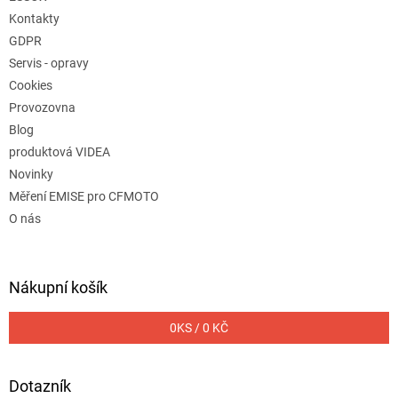
Kontakty
GDPR
Servis - opravy
Cookies
Provozovna
Blog
produktová VIDEA
Novinky
Měření EMISE pro CFMOTO
O nás
Nákupní košík
0
KS /
0 KČ
Dotazník