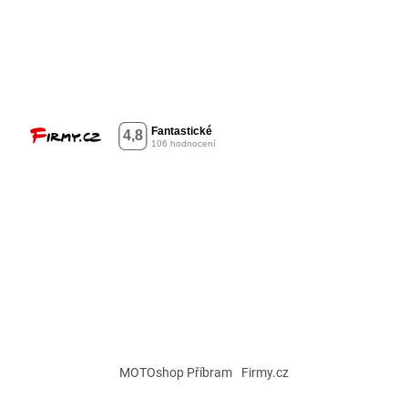
MOTOshop Příbram
Firmy.cz