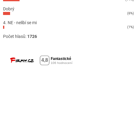
Dobrý
(6%)
4. NE - nelíbí se mi
(1%)
Počet hlasů:
1726