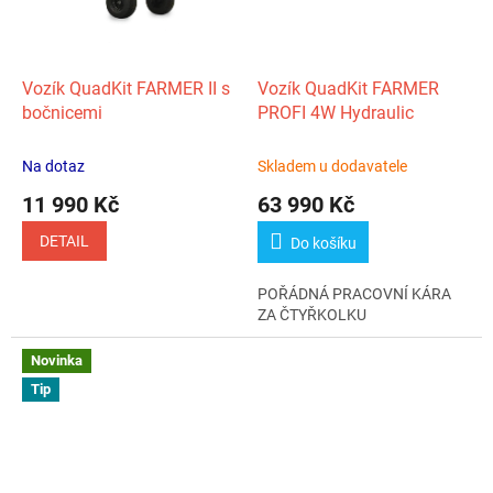
Vozík QuadKit FARMER II s
Vozík QuadKit FARMER
bočnicemi
PROFI 4W Hydraulic
Na dotaz
Skladem u dodavatele
11 990 Kč
63 990 Kč
DETAIL
Do košíku
POŘÁDNÁ PRACOVNÍ KÁRA
ZA ČTYŘKOLKU
Novinka
Tip