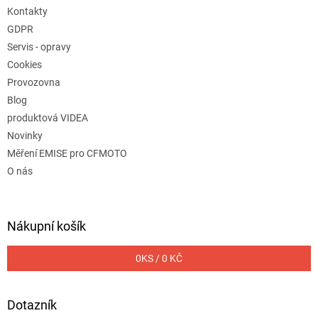
Kontakty
GDPR
Servis - opravy
Cookies
Provozovna
Blog
produktová VIDEA
Novinky
Měření EMISE pro CFMOTO
O nás
Nákupní košík
0
KS /
0 KČ
Dotazník