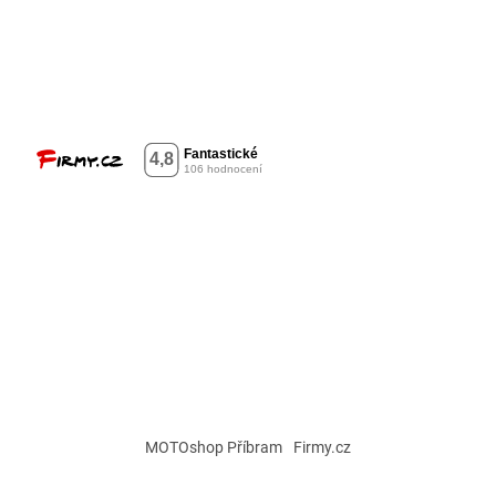
MOTOshop Příbram
Firmy.cz