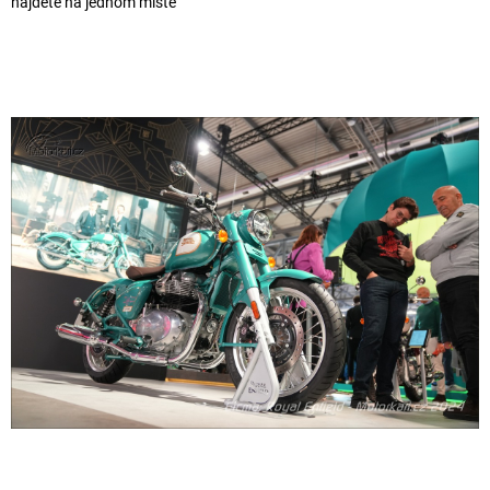
najdete na jednom místě