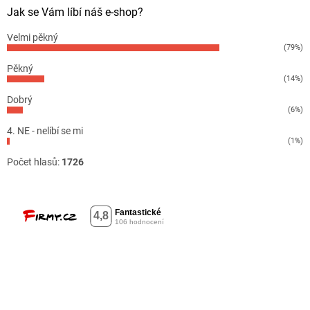
Jak se Vám líbí náš e-shop?
Velmi pěkný
(79%)
Pěkný
(14%)
Dobrý
(6%)
4. NE - nelíbí se mi
(1%)
Počet hlasů:
1726