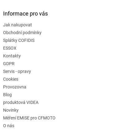
s
u
Informace pro vás
Jak nakupovat
Obchodní podmínky
Splátky COFIDIS
ESSOX
Kontakty
GDPR
Servis - opravy
Cookies
Provozovna
Blog
produktová VIDEA
Novinky
Měření EMISE pro CFMOTO
O nás