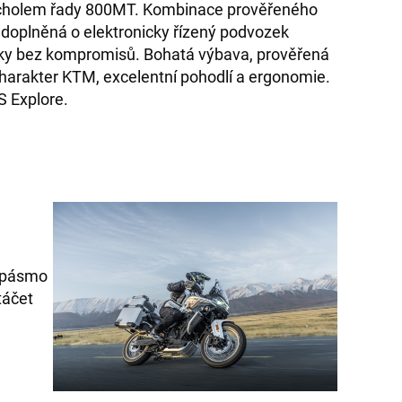
cholem řady 800MT. Kombinace prověřeného
doplněná o elektronicky řízený podvozek
ky bez kompromisů. Bohatá výbava, prověřená
charakter KTM, excelentní pohodlí a ergonomie.
 Explore.
í pásmo
táčet