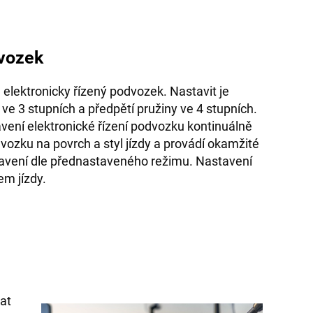
dvozek
elektronicky řízený podvozek. Nastavit je
e 3 stupních a předpětí pružiny ve 4 stupních.
vení elektronické řízení podvozku kontinuálně
ozku na povrch a styl jízdy a provádí okamžité
tavení dle přednastaveného režimu. Nastavení
m jízdy.
at