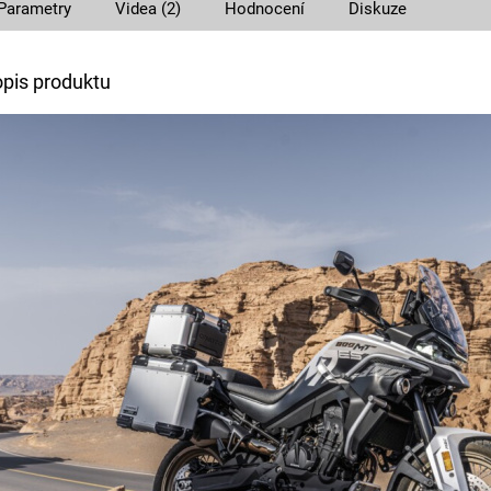
Parametry
Videa (2)
Hodnocení
Diskuze
A
opis produktu