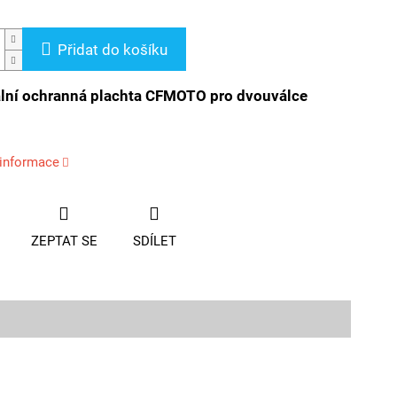
Přidat do košíku
ální ochranná plachta CFMOTO pro dvouválce
 informace
ZEPTAT SE
SDÍLET