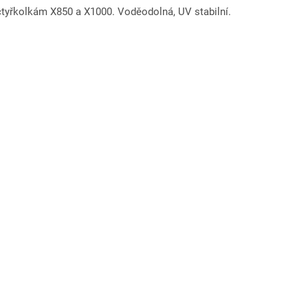
tyřkolkám X850 a X1000. Voděodolná, UV stabilní.