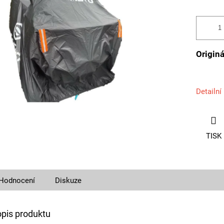
Origin
Detailní
TISK
Hodnocení
Diskuze
opis produktu