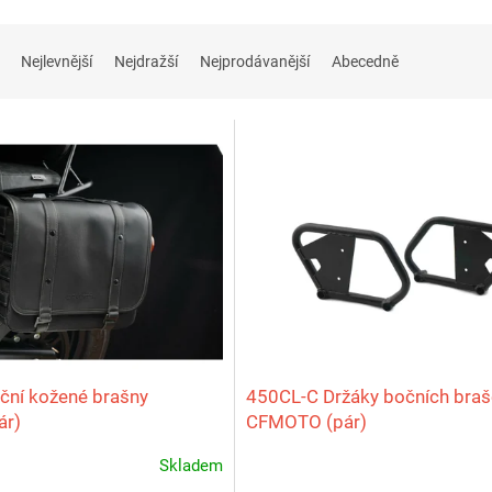
Nejlevnější
Nejdražší
Nejprodávanější
Abecedně
ční kožené brašny
450CL‑C Držáky bočních bra
ár)
CFMOTO (pár)
Skladem