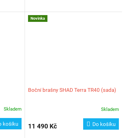
Novinka
Boční brašny SHAD Terra TR40 (sada)
Skladem
Skladem
o košíku
Do košíku
11 490 Kč