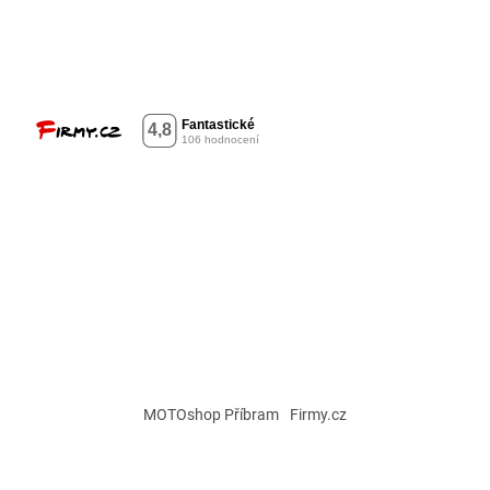
MOTOshop Příbram
Firmy.cz