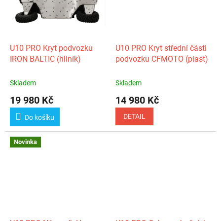
U10 PRO Kryt podvozku
U10 PRO Kryt střední části
IRON BALTIC (hliník)
podvozku CFMOTO (plast)
Skladem
Skladem
19 980 Kč
14 980 Kč
DETAIL
Do košíku
Novinka