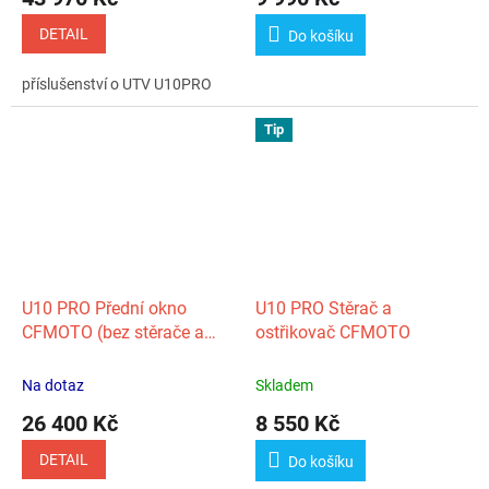
DETAIL
Do košíku
příslušenství o UTV U10PRO
Tip
U10 PRO Přední okno
U10 PRO Stěrač a
CFMOTO (bez stěrače a
ostřikovač CFMOTO
ostřikovače)
Na dotaz
Skladem
26 400 Kč
8 550 Kč
DETAIL
Do košíku