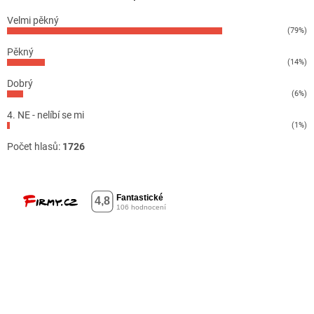
Velmi pěkný
(79%)
Pěkný
(14%)
Dobrý
(6%)
4. NE - nelíbí se mi
(1%)
Počet hlasů:
1726