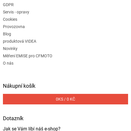
GDPR
Servis - opravy
Cookies
Provozovna
Blog
produktová VIDEA
Novinky
Měření EMISE pro CFMOTO
O nás
Nákupní košík
0
KS /
0 KČ
Dotazník
Jak se Vám líbí náš e-shop?