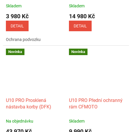
Skladem
Skladem
3 980 Kč
14 980 Kč
DETAIL
DETAIL
Ochrana podvozku
Novinka
Novinka
U10 PRO Prosklená
U10 PRO Přední ochranný
nástavba korby (DFK)
rám CFMOTO
Na objednávku
Skladem
43 970 Kč
9 990 Kč