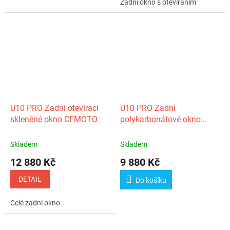
Zadní okno s otevíráním
U10 PRO Zadní otevírací
U10 PRO Zadní
skleněné okno CFMOTO
polykarbonátové okno
CFMOTO
Skladem
Skladem
12 880 Kč
9 880 Kč
DETAIL
Do košíku
Celé zadní okno