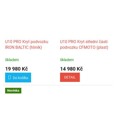
U10 PRO Kryt podvozku
U10 PRO Kryt střední části
IRON BALTIC (hliník)
podvozku CFMOTO (plast)
Skladem
Skladem
19 980 Kč
14 980 Kč
DETAIL
Do košíku
Novinka