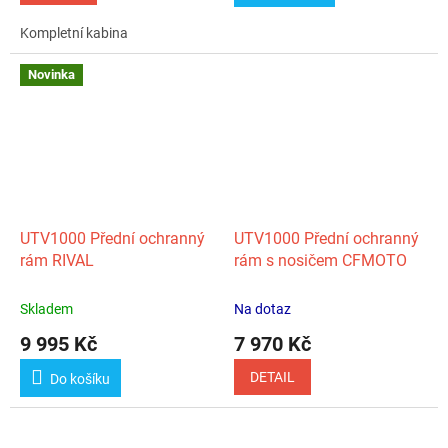
Kompletní kabina
Novinka
UTV1000 Přední ochranný
UTV1000 Přední ochranný
rám RIVAL
rám s nosičem CFMOTO
Skladem
Na dotaz
9 995 Kč
7 970 Kč
DETAIL
Do košíku