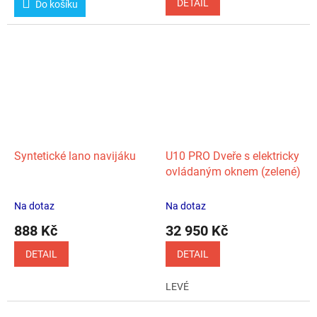
DETAIL
Do košíku
Syntetické lano navijáku
U10 PRO Dveře s elektricky
ovládaným oknem (zelené)
Na dotaz
Na dotaz
888 Kč
32 950 Kč
DETAIL
DETAIL
LEVÉ