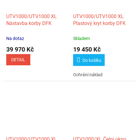
UTV1000/UTV1000 XL
UTV1000/UTV1000 XL
Nástavba korby DFK
Plastový kryt korby DFK
Na dotaz
Skladem
39 970 Kč
19 450 Kč
DETAIL
Do košíku
Ochrání náklad
UTV1000/UTV1000 XL
UTV1000/XL Čelní okno