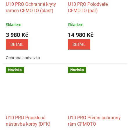
U10 PRO Ochranné kryty
U10 PRO Polodveře
ramen CFMOTO (plast)
CFMOTO (pár)
Skladem
Skladem
3 980 Kč
14 980 Kč
DETAIL
DETAIL
Ochrana podvozku
Novinka
Novinka
U10 PRO Prosklená
U10 PRO Přední ochranný
nástavba korby (DFK)
rám CFMOTO