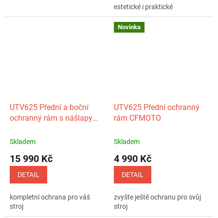
estetické i praktické
Novinka
UTV625 Přední a boční
UTV625 Přední ochranný
ochranný rám s nášlapy
rám CFMOTO
RIVAL
Skladem
Skladem
15 990 Kč
4 990 Kč
DETAIL
DETAIL
kompletní ochrana pro váš
zvyšte ještě ochranu pro svůj
stroj
stroj