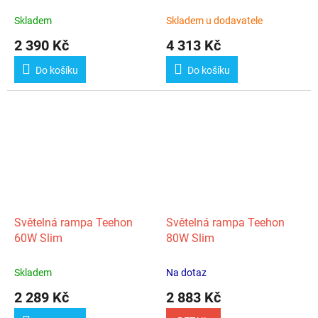
Skladem
Skladem u dodavatele
2 390 Kč
4 313 Kč
Do košíku
Do košíku
Světelná rampa Teehon
Světelná rampa Teehon
60W Slim
80W Slim
Skladem
Na dotaz
2 289 Kč
2 883 Kč