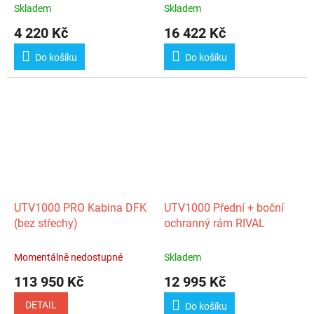
Skladem
Skladem
4 220 Kč
16 422 Kč
Do košíku
Do košíku
UTV1000 PRO Kabina DFK
UTV1000 Přední + boční
(bez střechy)
ochranný rám RIVAL
Momentálně nedostupné
Skladem
113 950 Kč
12 995 Kč
DETAIL
Do košíku