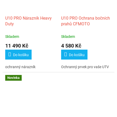
U10 PRO Nárazník Heavy
U10 PRO Ochrana bočních
Duty
prahů CFMOTO
Skladem
Skladem
11 490 Kč
4 580 Kč
Do košíku
Do košíku
ochranný nárazník
Ochranný prvek pro vaše UTV
Novinka