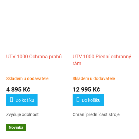
UTV 1000 Ochrana prahů
UTV 1000 Přední ochranný
rám
Skladem u dodavatele
Skladem u dodavatele
4 895 Kč
12 995 Kč
Do košíku
Do košíku
Zvyšuje odolnost
Chrání přední část stroje
Novinka