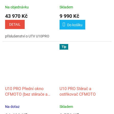
Na objednávku
Skladem
43 970 Kč
9 990 Kč
DETAIL
Do košíku
příslušenství o UTV U10PRO
Tip
U10 PRO Přední okno
U10 PRO Stěrač a
CFMOTO (bez stěrače a
ostřikovač CFMOTO
ostřikovače)
Na dotaz
Skladem