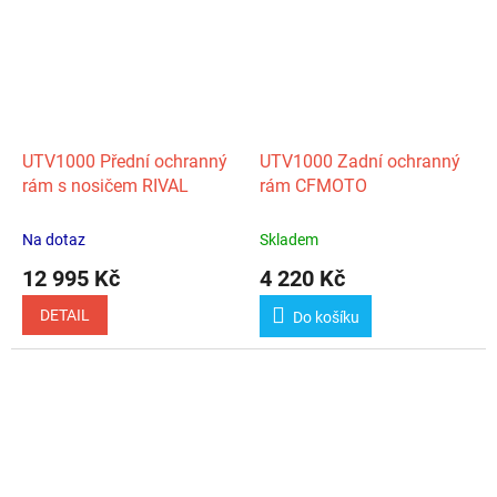
UTV1000 Přední ochranný
UTV1000 Zadní ochranný
rám s nosičem RIVAL
rám CFMOTO
Na dotaz
Skladem
12 995 Kč
4 220 Kč
DETAIL
Do košíku