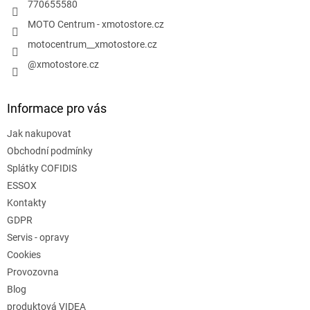
770655580
MOTO Centrum - xmotostore.cz
motocentrum__xmotostore.cz
@xmotostore.cz
Informace pro vás
Jak nakupovat
Obchodní podmínky
Splátky COFIDIS
ESSOX
Kontakty
GDPR
Servis - opravy
Cookies
Provozovna
Blog
produktová VIDEA