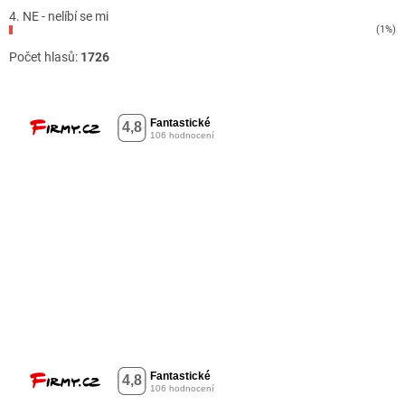
4. NE - nelíbí se mi
(1%)
Počet hlasů:
1726