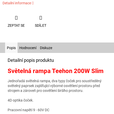
Detailní informace
ZEPTAT SE
SDÍLET
Popis
Hodnocení
Diskuze
Detailní popis produktu
Světelná rampa Teehon 200W Slim
Jednořadá světelná rampa, dva typy čoček pro soustředěný
světelný paprsek zajišťující výborné osvětlení prostoru před
strojem a zároveň pro osvětlení širšího prostoru.
4D optika čoček.
Pracovní napětí 9 - 60V DC