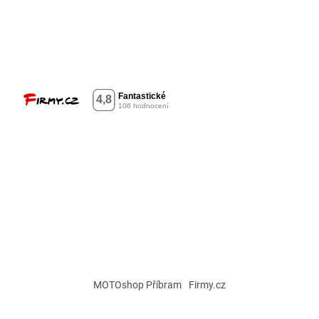
MOTOshop Příbram
Firmy.cz