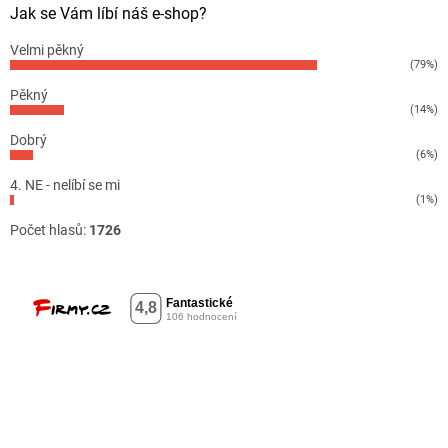
Jak se Vám líbí náš e-shop?
Velmi pěkný
(79%)
Pěkný
(14%)
Dobrý
(6%)
4. NE - nelíbí se mi
(1%)
Počet hlasů:
1726