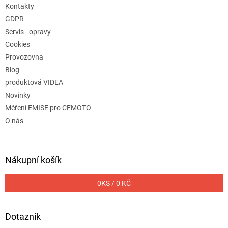
Kontakty
GDPR
Servis - opravy
Cookies
Provozovna
Blog
produktová VIDEA
Novinky
Měření EMISE pro CFMOTO
O nás
Nákupní košík
0
KS /
0 KČ
Dotazník