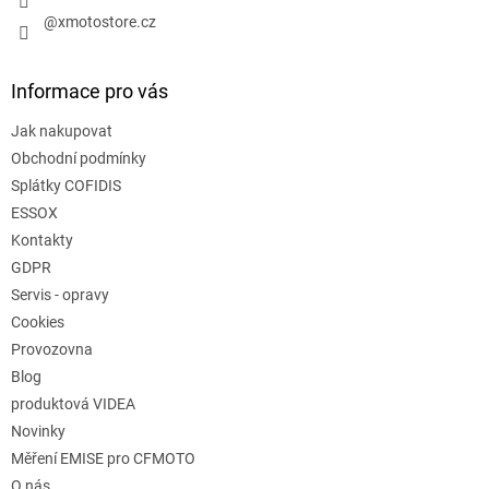
@xmotostore.cz
Informace pro vás
Jak nakupovat
Obchodní podmínky
Splátky COFIDIS
ESSOX
Kontakty
GDPR
Servis - opravy
Cookies
Provozovna
Blog
produktová VIDEA
Novinky
Měření EMISE pro CFMOTO
O nás