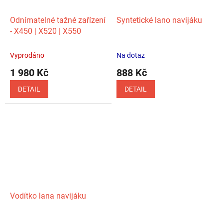
Odnímatelné tažné zařízení
Syntetické lano navijáku
- X450 | X520 | X550
Vyprodáno
Na dotaz
1 980 Kč
888 Kč
DETAIL
DETAIL
Vodítko lana navijáku