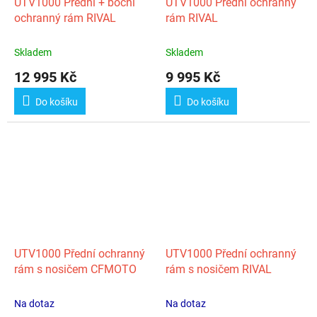
UTV1000 Přední + boční
UTV1000 Přední ochranný
ochranný rám RIVAL
rám RIVAL
Skladem
Skladem
12 995 Kč
9 995 Kč
Do košíku
Do košíku
UTV1000 Přední ochranný
UTV1000 Přední ochranný
rám s nosičem CFMOTO
rám s nosičem RIVAL
Na dotaz
Na dotaz