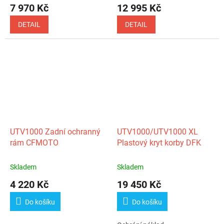
7 970 Kč
12 995 Kč
DETAIL
DETAIL
UTV1000 Zadní ochranný
UTV1000/UTV1000 XL
rám CFMOTO
Plastový kryt korby DFK
Skladem
Skladem
4 220 Kč
19 450 Kč
Do košíku
Do košíku