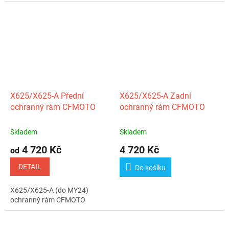
X625/X625‑A Přední
X625/X625‑A Zadní
ochranný rám CFMOTO
ochranný rám CFMOTO
Skladem
Skladem
4 720 Kč
4 720 Kč
od
DETAIL
Do košíku
X625/X625‑A (do MY24)
ochranný rám CFMOTO