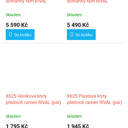
ochranný rám RIVAL
ochranný rám RIVAL
Skladem
Skladem
5 590 Kč
5 490 Kč
Do košíku
Do košíku
X625 Hliníkové kryty
X625 Plastové kryty
předních ramen RIVAL (pár)
předních ramen RIVAL (pár)
Skladem
Skladem
1 795 Kč
1 945 Kč