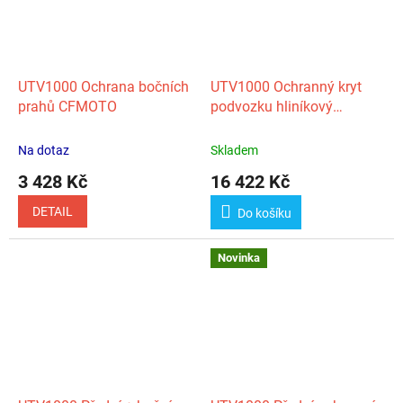
UTV1000 Ochrana bočních
UTV1000 Ochranný kryt
prahů CFMOTO
podvozku hliníkový
CFMOTO
Na dotaz
Skladem
3 428 Kč
16 422 Kč
DETAIL
Do košíku
Novinka