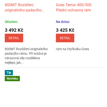
800MT Rozšíření
Goes Terrox 400/500
originálního padacího
Přední ochranný rám
rámu
Skladem
Na dotaz
3 492 Kč
3 425 Kč
DETAIL
DETAIL
800MT Rozšíření originálního
rám na čtyřkolku Goes
padacího rámu. Při srážce je
nárazová síla rozdělena
nejlépe, jak...
Tip
Novinka