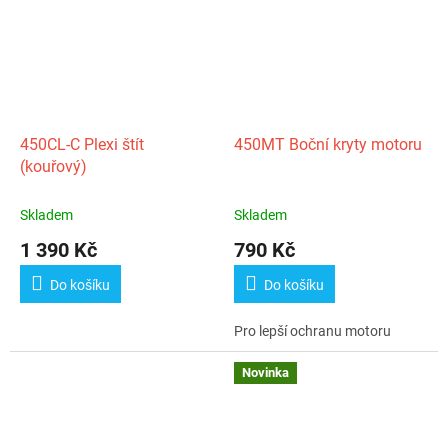
450CL‑C Plexi štít
450MT Boční kryty motoru
(kouřový)
Skladem
Skladem
1 390 Kč
790 Kč
Do košíku
Do košíku
Pro lepší ochranu motoru
Novinka