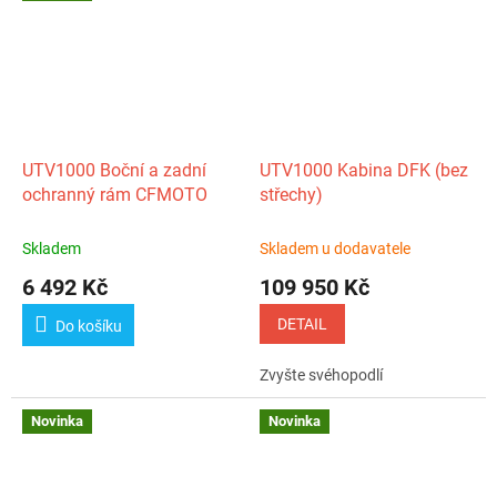
UTV1000 Boční a zadní
UTV1000 Kabina DFK (bez
ochranný rám CFMOTO
střechy)
Skladem
Skladem u dodavatele
6 492 Kč
109 950 Kč
DETAIL
Do košíku
Zvyšte svéhopodlí
Novinka
Novinka