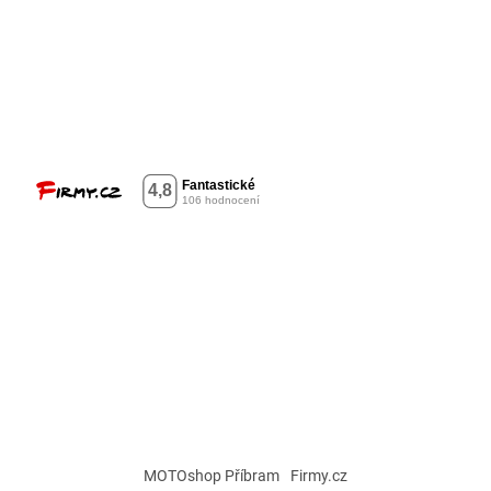
MOTOshop Příbram
Firmy.cz