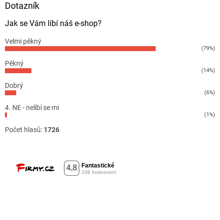
Dotazník
Jak se Vám líbí náš e-shop?
Velmi pěkný
(79%)
Pěkný
(14%)
Dobrý
(6%)
4. NE - nelíbí se mi
(1%)
Počet hlasů:
1726