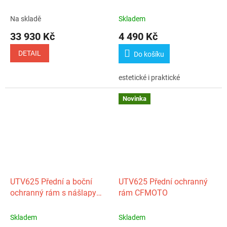
Na skladě
Skladem
33 930 Kč
4 490 Kč
DETAIL
Do košíku
estetické i praktické
Novinka
UTV625 Přední a boční
UTV625 Přední ochranný
ochranný rám s nášlapy
rám CFMOTO
RIVAL
Skladem
Skladem