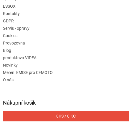
ESSOX
Kontakty
GDPR
Servis - opravy
Cookies
Provozovna
Blog
produktová VIDEA
Novinky
Měření EMISE pro CFMOTO
O nás
Nákupní košík
0
KS /
0 KČ