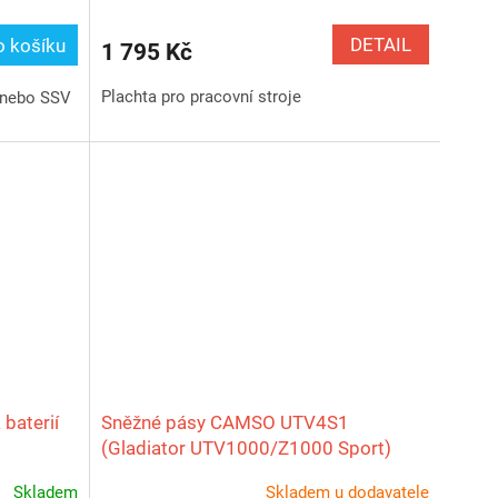
DETAIL
o košíku
1 795 Kč
Plachta pro pracovní stroje
 nebo SSV
 baterií
Sněžné pásy CAMSO UTV4S1
(Gladiator UTV1000/Z1000 Sport)
Skladem
Skladem u dodavatele