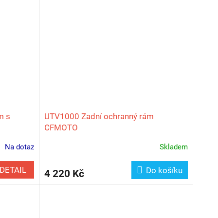
m s
UTV1000 Zadní ochranný rám
CFMOTO
Na dotaz
Skladem
DETAIL
Do košíku
4 220 Kč