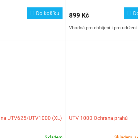
Do košíku
D
899 Kč
Vhodná pro dobíjení i pro udržení
ašna UTV625/UTV1000 (XL)
UTV 1000 Ochrana prahů
Skladem
Skladem u 