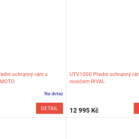
ední ochranný rám s
UTV1000 Přední ochranný rá
FMOTO
nosičem RIVAL
Na dotaz
DETAIL
12 995 Kč