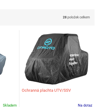
28
položek celkem
Ochranná plachta UTV/SSV
Skladem
Na dotaz