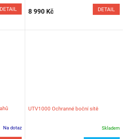
DETAIL
DETAIL
8 990 Kč
rahů
UTV1000 Ochranné boční sítě
Na dotaz
Skladem