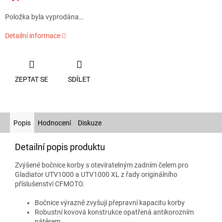
Položka byla vyprodána…
Detailní informace
ZEPTAT SE
SDÍLET
Popis
Hodnocení
Diskuze
Detailní popis produktu
Zvýšené bočnice korby s otevíratelným zadním čelem pro
Gladiator UTV1000 a UTV1000 XL z řady originálního
příslušenství CFMOTO.
Bočnice výrazně zvyšují přepravní kapacitu korby
Robustní kovová konstrukce opatřená antikorozním
nátěrem