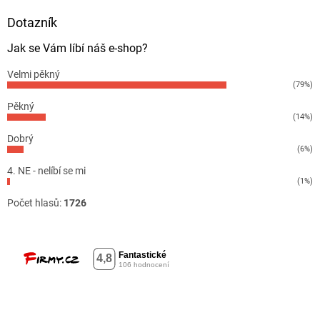
Dotazník
Jak se Vám líbí náš e-shop?
Velmi pěkný
(79%)
Pěkný
(14%)
Dobrý
(6%)
4. NE - nelíbí se mi
(1%)
Počet hlasů:
1726