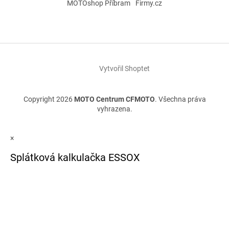
MOTOshop Příbram
Firmy.cz
Vytvořil Shoptet
Copyright 2026
MOTO Centrum CFMOTO
. Všechna práva
vyhrazena.
×
Splátková kalkulačka ESSOX