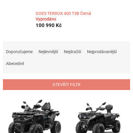
GOES TERROX 400 T3B Černá
Vyprodáno
100 990 Kč
Ř
a
Doporučujeme
Nejlevnější
Nejdražší
Nejprodávanější
z
e
Abecedně
n
í
p
OTEVŘÍT FILTR
r
o
V
d
ý
u
p
k
i
t
s
ů
p