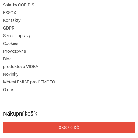
Splátky COFIDIS
ESSOX
Kontakty
GDPR
Servis - opravy
Cookies
Provozovna
Blog
produktová VIDEA
Novinky
Měření EMISE pro CFMOTO
O nás
Nákupní košík
0
KS /
0 KČ