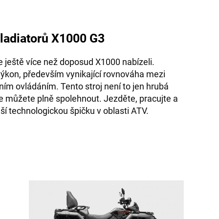
ladiatorů X1000 G3
e ještě více než doposud X1000 nabízeli.
ýkon, především vynikající rovnováha mezi
vním ovládáním. Tento stroj není to jen hrubá
ý se můžete plně spolehnout. Jezděte, pracujte a
ší technologickou špičku v oblasti ATV.