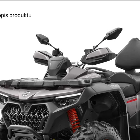
A
opis produktu