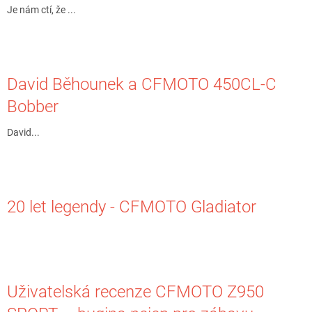
Je nám ctí, že ...
David Běhounek a CFMOTO 450CL-C
Bobber
David...
20 let legendy - CFMOTO Gladiator
Uživatelská recenze CFMOTO Z950