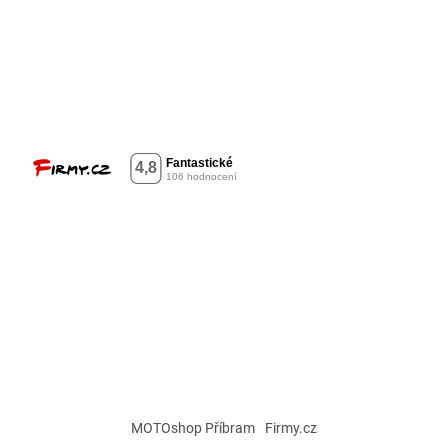
MOTOshop Příbram
Firmy.cz