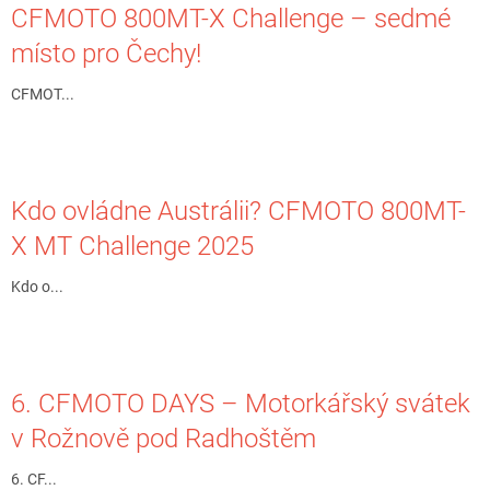
CFMOTO 800MT-X Challenge – sedmé
místo pro Čechy!
CFMOT...
Kdo ovládne Austrálii? CFMOTO 800MT-
X MT Challenge 2025
Kdo o...
6. CFMOTO DAYS – Motorkářský svátek
v Rožnově pod Radhoštěm
6. CF...