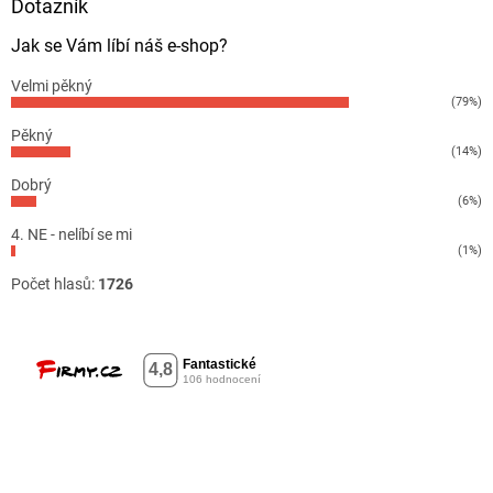
Dotazník
Jak se Vám líbí náš e-shop?
Velmi pěkný
(79%)
Pěkný
(14%)
Dobrý
(6%)
4. NE - nelíbí se mi
(1%)
Počet hlasů:
1726