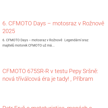
6. CFMOTO Days – motosraz v Rožnově
2025
6. CFMOTO Days – motosraz v Rožnově Legendární sraz
majitelů motorek CFMOTO už má...
CFMOTO 675SR-R v testu Pepy Sršně:
nová tříválcová éra je tady! , Příbram