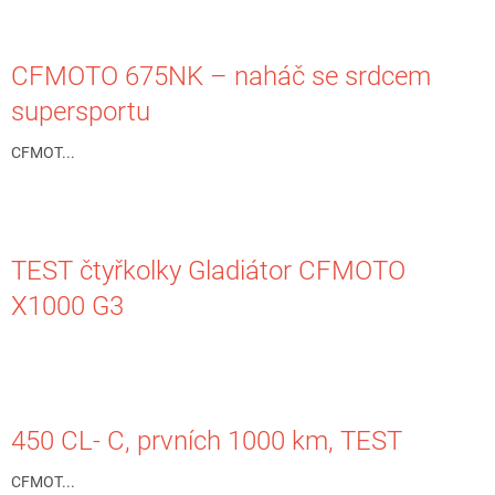
CFMOTO 675NK – naháč se srdcem
supersportu
CFMOT...
TEST čtyřkolky Gladiátor CFMOTO
X1000 G3
450 CL- C, prvních 1000 km, TEST
CFMOT...