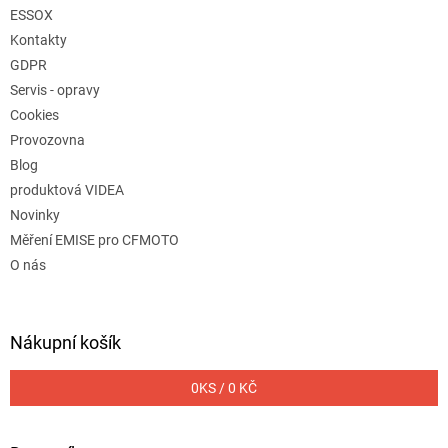
ESSOX
Kontakty
GDPR
Servis - opravy
Cookies
Provozovna
Blog
produktová VIDEA
Novinky
Měření EMISE pro CFMOTO
O nás
Nákupní košík
0
KS /
0 KČ