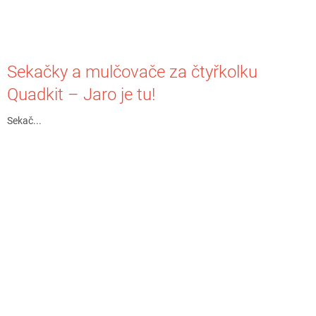
Sekačky a mulčovače za čtyřkolku
Quadkit – Jaro je tu!
Sekač...