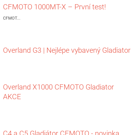
CFMOTO 1000MT-X – První test!
CFMOT...
Overland G3 | Nejlépe vybavený Gladiator
Overland X1000 CFMOTO Gladiator
AKCE
C4 a C5 Gladiátor CFMOTO - novinka