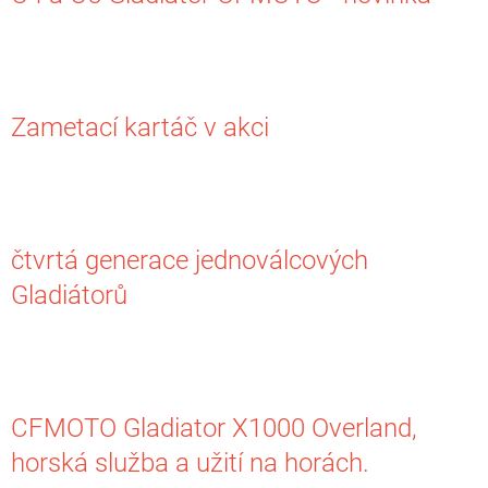
Zametací kartáč v akci
čtvrtá generace jednoválcových
Gladiátorů
CFMOTO Gladiator X1000 Overland,
horská služba a užití na horách.