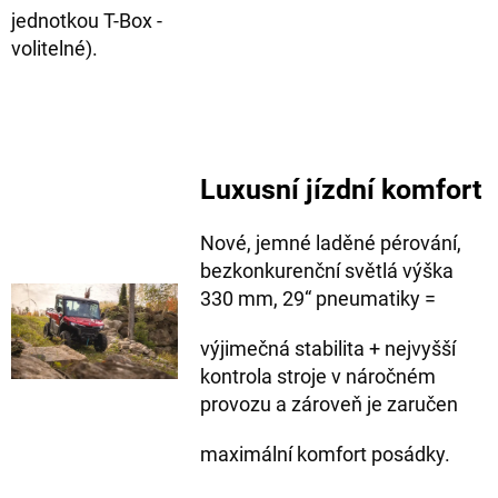
jednotkou T-Box -
volitelné).
Luxusní jízdní komfort
Nové, jemné laděné pérování,
bezkonkurenční světlá výška
330 mm, 29“ pneumatiky =
výjimečná stabilita + nejvyšší
kontrola stroje v náročném
provozu a zároveň je zaručen
maximální komfort posádky.