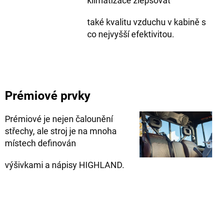
klimatizace zlepšovat
také kvalitu vzduchu v kabině s
co nejvyšší efektivitou.
Prémiové prvky
Prémiové je nejen čalounění
střechy, ale stroj je na mnoha
místech definován
výšivkami a nápisy HIGHLAND.