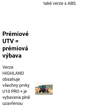
také verze s ABS.
Prémiové
UTV =
prémiová
výbava
Verze
HIGHLAND
obsahuje
všechny prvky
U10 PRO + je
vybavena plně
uzavřenou