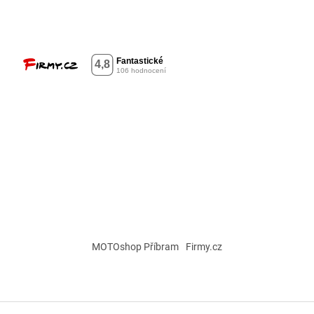
MOTOshop Příbram
Firmy.cz