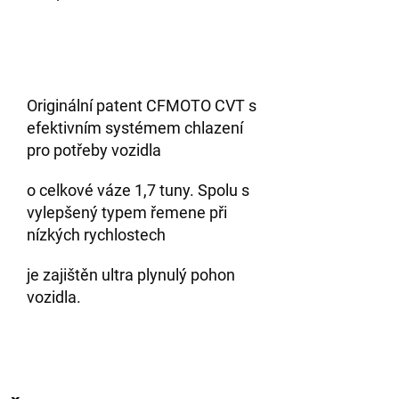
Originální patent CFMOTO CVT s
efektivním systémem chlazení
pro potřeby vozidla
o celkové váze 1,7 tuny. Spolu s
vylepšený typem řemene při
nízkých rychlostech
je zajištěn ultra plynulý pohon
vozidla.