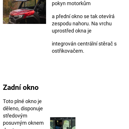
pokyn motorkům
a přední okno se tak otevírá
zespodu nahoru. Na vrchu
uprostřed okna je
integrován centrální stěrač s
ostřikovačem.
Zadní okno
Toto plné okno je
děleno, disponuje
středovým
posuvným oknem