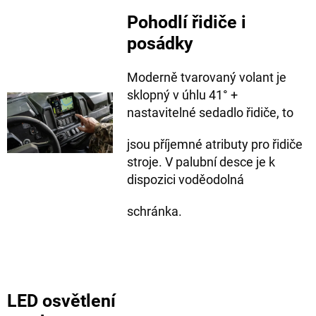
Pohodlí řidiče i
posádky
Moderně tvarovaný volant je
sklopný v úhlu 41° +
nastavitelné sedadlo řidiče, to
jsou příjemné atributy pro řidiče
stroje. V palubní desce je k
dispozici voděodolná
schránka.
LED osvětlení