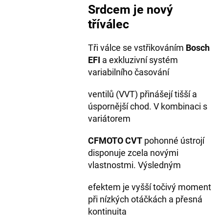
Srdcem je nový
tříválec
Tři válce se vstřikováním
Bosch
EFI
a exkluzivní systém
variabilního časování
ventilů (VVT) přinášejí tišší a
úspornější chod. V kombinaci s
variátorem
CFMOTO CVT
pohonné ústrojí
disponuje zcela novými
vlastnostmi. Výsledným
efektem je vyšší točivý moment
při nízkých otáčkách a přesná
kontinuita