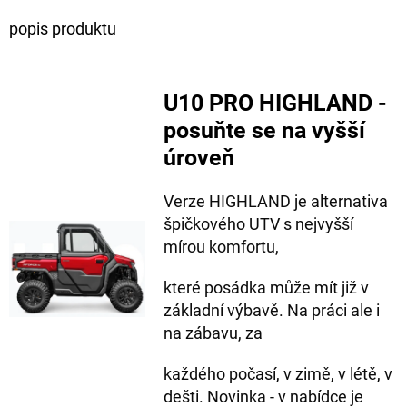
popis produktu
U10 PRO HIGHLAND -
posuňte se na vyšší
úroveň
Verze HIGHLAND je alternativa
špičkového UTV s nejvyšší
mírou komfortu,
které posádka může mít již v
základní výbavě. Na práci ale i
na zábavu, za
každého počasí, v zimě, v létě, v
dešti. Novinka - v nabídce je