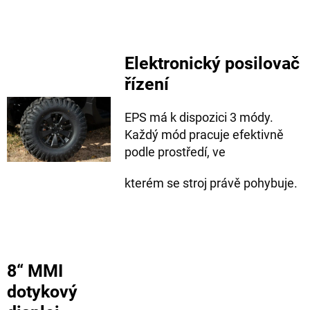
Elektronický posilovač
řízení
EPS má k dispozici 3 módy.
Každý mód pracuje efektivně
podle prostředí, ve
kterém se stroj právě pohybuje.
8“ MMI
dotykový