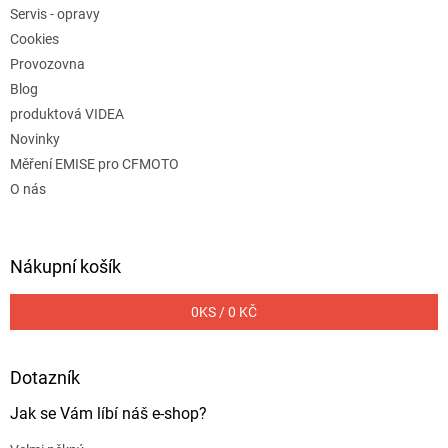
Servis - opravy
Cookies
Provozovna
Blog
produktová VIDEA
Novinky
Měření EMISE pro CFMOTO
O nás
Nákupní košík
0
KS /
0 KČ
Dotazník
Jak se Vám líbí náš e-shop?