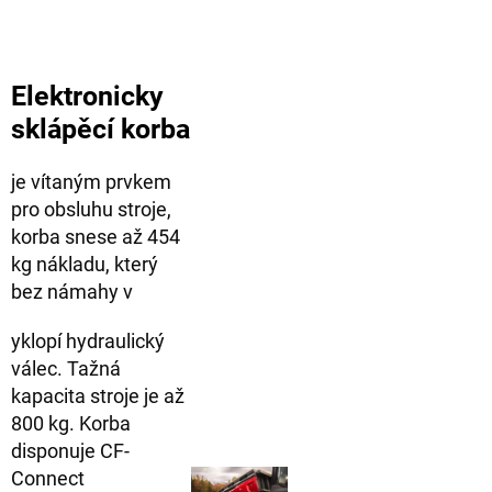
Elektronicky
sklápěcí korba
je vítaným prvkem
pro obsluhu stroje,
korba snese až 454
kg nákladu, který
bez námahy v
yklopí hydraulický
válec. Tažná
kapacita stroje je až
800 kg. Korba
disponuje CF-
Connect