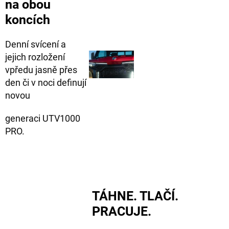
na obou
koncích
Denní svícení a
jejich rozložení
vpředu jasně přes
den či v noci definují
novou
generaci UTV1000
PRO.
TÁHNE. TLAČÍ.
PRACUJE.