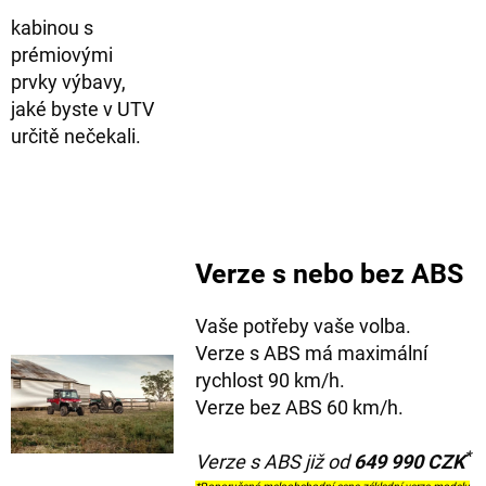
kabinou s
prémiovými
prvky výbavy,
jaké byste v UTV
určitě nečekali.
Verze s nebo bez ABS
Vaše potřeby vaše volba.
Verze s ABS má maximální
rychlost 90 km/h.
Verze bez ABS 60 km/h.
*
Verze s ABS již od
649 990 CZK