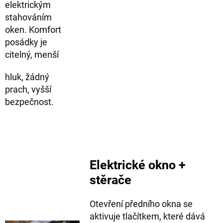
elektrickým
stahováním
oken. Komfort
posádky je
citelný, menší
hluk, žádný
prach, vyšší
bezpečnost.
Elektrické okno +
stěrače
Otevření předního okna se
aktivuje tlačítkem, které dává