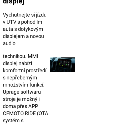
displej
Vychutnejte si jízdu
v UTV s pohodlím
auta s dotykovým
displejem a novou
audio
technikou. MMI
displej nabízí
komfortní prostředí
s nepřeberným
množstvím funkcí.
Uprage softwaru
stroje je možný i
doma přes APP
CFMOTO RIDE (OTA
systém s