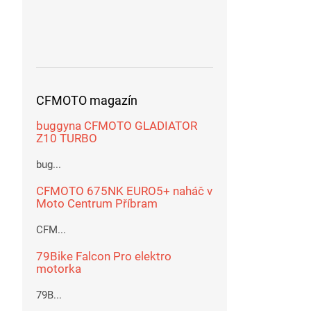
CFMOTO magazín
buggyna CFMOTO GLADIATOR
Z10 TURBO
bug...
CFMOTO 675NK EURO5+ naháč v
Moto Centrum Příbram
CFM...
79Bike Falcon Pro elektro
motorka
79B...