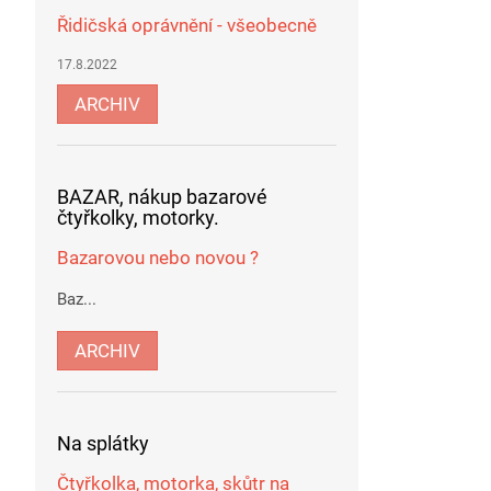
Řidičská oprávnění - všeobecně
17.8.2022
ARCHIV
BAZAR, nákup bazarové
čtyřkolky, motorky.
Bazarovou nebo novou ?
Baz...
ARCHIV
Na splátky
Čtyřkolka, motorka, skůtr na