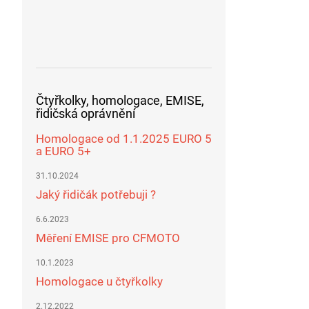
Čtyřkolky, homologace, EMISE,
řidičská oprávnění
Homologace od 1.1.2025 EURO 5
a EURO 5+
31.10.2024
Jaký řidičák potřebuji ?
6.6.2023
Měření EMISE pro CFMOTO
10.1.2023
Homologace u čtyřkolky
2.12.2022