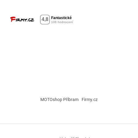
MOTOshop Příbram
Firmy.cz