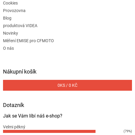
Cookies
Provozovna
Blog
produktová VIDEA
Novinky
Měření EMISE pro CFMOTO
O nás
Nákupní košík
0
KS /
0 KČ
Dotazník
Jak se Vám líbí náš e-shop?
Velmi pěkný
(79%)