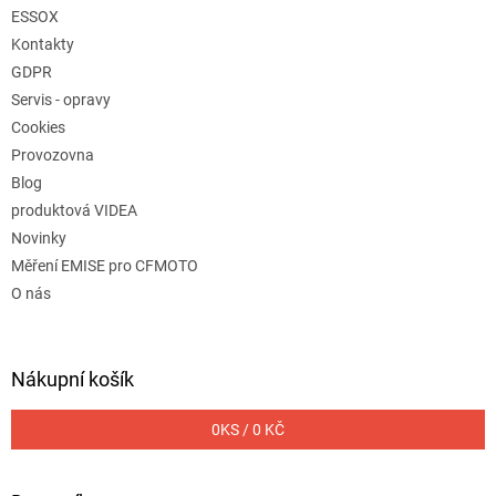
ESSOX
Kontakty
GDPR
Servis - opravy
Cookies
Provozovna
Blog
produktová VIDEA
Novinky
Měření EMISE pro CFMOTO
O nás
Nákupní košík
0
KS /
0 KČ