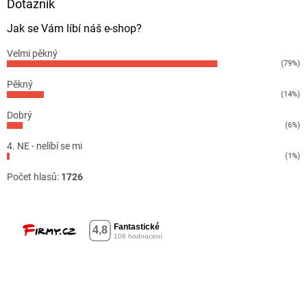
Dotazník
Jak se Vám líbí náš e-shop?
Velmi pěkný
(79%)
Pěkný
(14%)
Dobrý
(6%)
4. NE - nelíbí se mi
(1%)
Počet hlasů:
1726