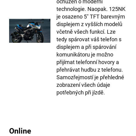
ochuzen o moderní
technologie. Naopak. 125NK
je osazeno 5″ TFT barevným
displejem z vyšších modelů
včetně všech funkcí. Lze
tedy spárovat váš telefon s
displejem a při spárování
komunikátoru je možno
přijímat telefonní hovory a
přehrávat hudbu z telefonu.
Samozřejmostí je přehledné
zobrazení všech údaje
potřebných při jízdě.
Online