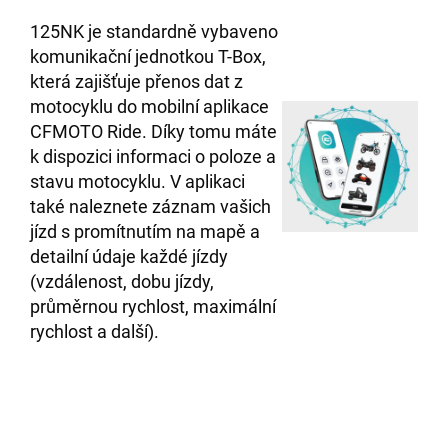
125NK je standardně vybaveno
komunikační jednotkou T-Box,
která zajišťuje přenos dat z
motocyklu do mobilní aplikace
CFMOTO Ride. Díky tomu máte
k dispozici informaci o poloze a
stavu motocyklu. V aplikaci
také naleznete záznam vašich
jízd s promítnutím na mapě a
detailní údaje každé jízdy
(vzdálenost, dobu jízdy,
průměrnou rychlost, maximální
rychlost a další).