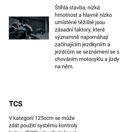
Štíhlá stavba, nízká
hmotnost a hlavně nízko
umístěné těžiště jsou
zásadní faktory, které
významně napomáhají
začínajícím jezdkyním a
jezdcům se seznámení se s
chováním motocyklu a jízdy
na něm.
TCS
V kategorii 125ccm se může
zdát použití systému kontroly