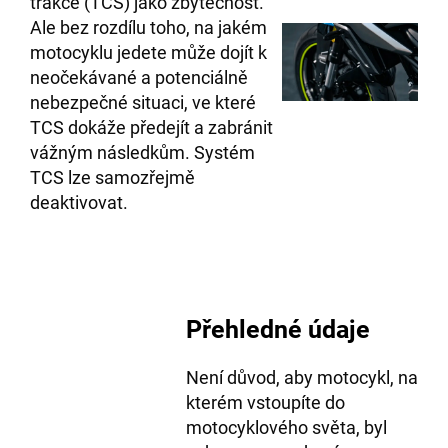
trakce (TCS) jako zbytečnost.
Ale bez rozdílu toho, na jakém
motocyklu jedete může dojít k
neočekávané a potenciálně
nebezpečné situaci, ve které
TCS dokáže předejít a zabránit
vážným následkům. Systém
TCS lze samozřejmě
deaktivovat.
Přehledné údaje
Není důvod, aby motocykl, na
kterém vstoupíte do
motocyklového světa, byl