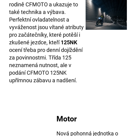
rodině CFMOTO a ukazuje to
také technika a výbava.
Perfektní ovladatelnost a
vyváženost jsou vítané atributy
pro začátečníky, které potěší i
zkušené jezdce, kteří
125NK
ocení třeba pro denní dojíždění
za povinnostmi. Třída 125
neznamená nutnost, ale v
podání CFMOTO 125NK
upřímnou zábavu a nadšení.
Motor
Nová pohonná jednotka o