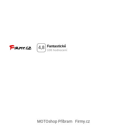
MOTOshop Příbram
Firmy.cz