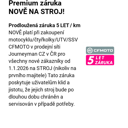
Premium záruka
NOVĚ NA STROJ!
Prodloužená záruka 5 LET / km
NOVĚ platí při zakoupení
motocyklu/čtyřkolky/UTV/SSV
CFMOTO v prodejní síti
Journeyman CZ v ČR pro
všechny nové zákazníky od
1.1.2026 na STROJ (nikoliv na
prvního majitele) Tato záruka
poskytuje uživatelům klid a
jistotu, že jejich stroj bude po
dlouhou dobu chráněn a
servisován v případě potřeby.