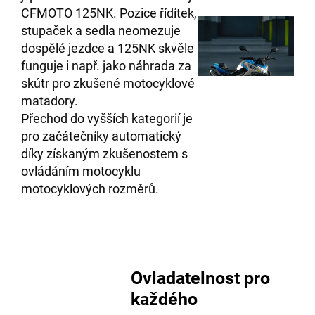
CFMOTO 125NK. Pozice řídítek,
stupaček a sedla neomezuje
dospělé jezdce a 125NK skvěle
funguje i např. jako náhrada za
skútr pro zkušené motocyklové
matadory.
Přechod do vyšších kategorií je
pro začátečníky automatický
díky získaným zkušenostem s
ovládáním motocyklu
motocyklových rozměrů.
Ovladatelnost pro
každého