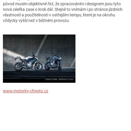
původ musím objektivně říct, že zpracováním i designem jsou tyto
nová céefka zase o krok dál. Stejně to vnímám i po stránce jízdních
vlastností a použitelnosti v ostřejším tempu, které je na okruhu
vždycky vyšší než v běžném provozu.
www.motorky-cfmoto.cz