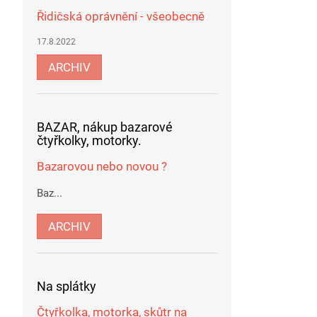
Řidičská oprávnění - všeobecně
17.8.2022
ARCHIV
BAZAR, nákup bazarové
čtyřkolky, motorky.
Bazarovou nebo novou ?
Baz...
ARCHIV
Na splátky
Čtyřkolka, motorka, skůtr na