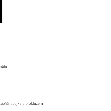
ntilů
stupňů, spojka s prokluzem