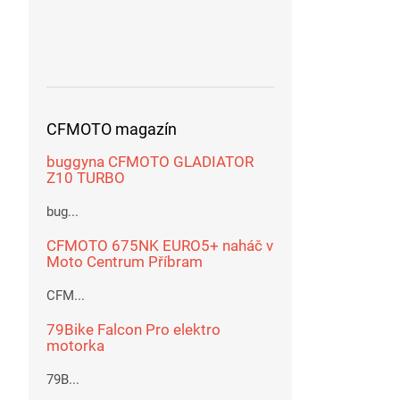
CFMOTO magazín
buggyna CFMOTO GLADIATOR
Z10 TURBO
bug...
CFMOTO 675NK EURO5+ naháč v
Moto Centrum Příbram
CFM...
79Bike Falcon Pro elektro
motorka
79B...