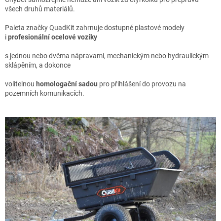
všech druhů materiálů.
Paleta značky QuadKit zahrnuje dostupné plastové modely
i
profesionální ocelové vozíky
s jednou nebo dvěma nápravami, mechanickým nebo hydraulickým
sklápěním, a dokonce
volitelnou
homologační sadou
pro přihlášení do provozu na
pozemních komunikacích.