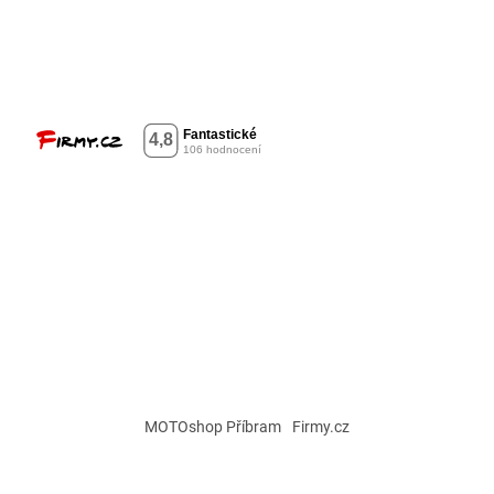
MOTOshop Příbram
Firmy.cz