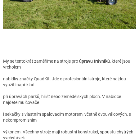
My se tentokrát zaměříme na stroje pro
úpravu trávníků
, které jsou
vrcholem
nabídky značky QuadKit. Jde o profesionální stroje, které najdou
využití například
při úpravách parků, hřišť nebo zemědělských ploch. V nabídce
najdete mulčovače
i sekačky s vlastním spalovacím motorem, včetně dvouválcových, s
nekompromisním
výkonem. Všechny stroje mají robustní konstrukci, spoustu chytrých
vychytávek,