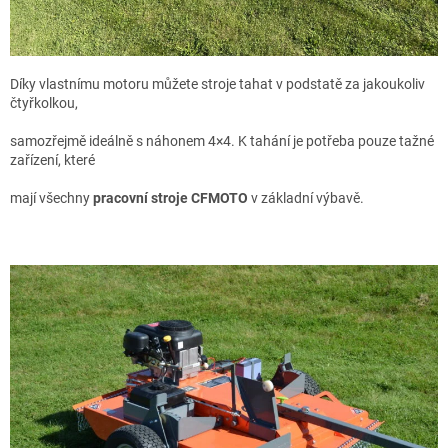
Díky vlastnímu motoru můžete stroje tahat v podstatě za jakoukoliv
čtyřkolkou,
samozřejmě ideálně s náhonem 4×4. K tahání je potřeba pouze tažné
zařízení, které
mají všechny
pracovní stroje CFMOTO
v základní výbavě.