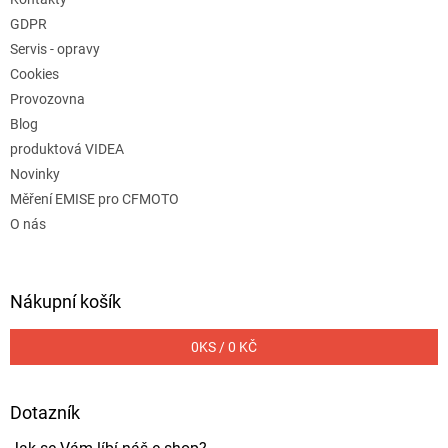
GDPR
Servis - opravy
Cookies
Provozovna
Blog
produktová VIDEA
Novinky
Měření EMISE pro CFMOTO
O nás
Nákupní košík
0
KS /
0 KČ
Dotazník