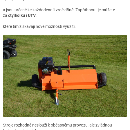
a jsou určené ke každodenní tvrdé dřině. Zapřáhnout je můžete
za
čtyřkolku i UTV
,
které tím získávají nové možnosti využití.
Stroje rozhodně neslouží k občasnému provozu, ale zvládnou