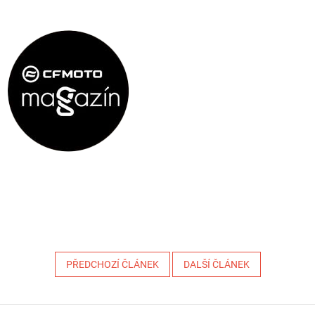
PŘEDCHOZÍ ČLÁNEK
DALŠÍ ČLÁNEK
Z