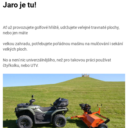
Jaro je tu!
Ať už provozujete golfové hřiště, udržujete veřejné travnaté plochy,
nebo jen máte
velkou zahradu, potřebujete pořádnou mašinu na mulčování i sekání
velkých ploch.
No a není nic univerzálnějšího, než pro takovou práci používat
čtyřkolku, nebo UTV.