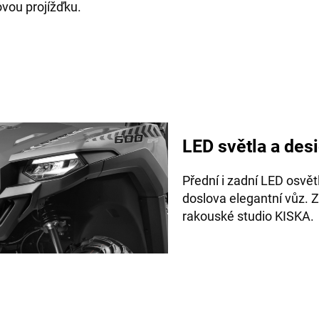
ovou projížďku.
LED světla a des
Přední i zadní LED osvět
doslova elegantní vůz.
Z
rakouské studio KISKA.