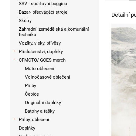
SSV - sportovní buggina
Bazar- předváděcí stroje
Detailní p
Skútry
Zahradní, zemědělská a komunální
technika
Vozíky, vleky, přívěsy
Příslušenství, doplňky
CFMOTO/ GOES merch
Moto oblečení
Volnočasové oblečení
Přilby
Čepice
Originální doplňky
Batohy a tašky
Přilby, oblečení
Doplňky