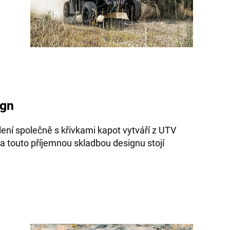
ign
lení společně s křivkami kapot vytváří z UTV
a touto příjemnou skladbou designu stojí