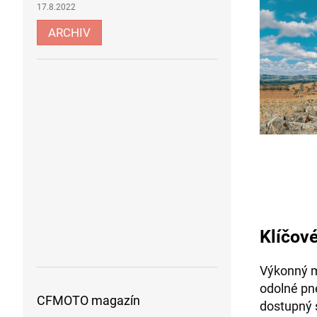
17.8.2022
ARCHIV
Klíčové
Výkonný m
odolné pne
CFMOTO magazín
dostupný 