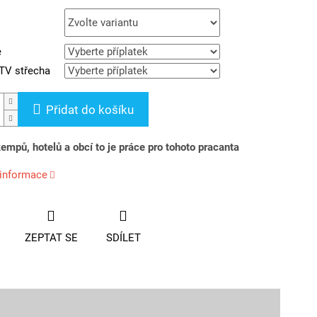
e
TV střecha
Přidat do košíku
empů, hotelů a obcí to je práce pro tohoto pracanta
 informace
ZEPTAT SE
SDÍLET