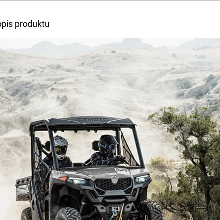
A
opis produktu