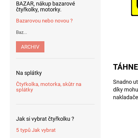
BAZAR, nákup bazarové
čtyřkolky, motorky.
Bazarovou nebo novou ?
Baz...
ARCHIV
TÁHNE
Na splátky
Snadno utá
Čtyřkolka, motorka, skůtr na
díky mohu
splátky
nakladače
Jak si vybrat čtyřkolku ?
5 typů Jak vybrat