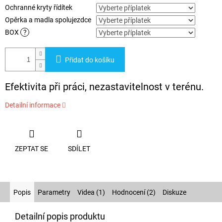
Ochranné kryty řídítek
Opěrka a madla spolujezdce
BOX
?
Přidat do košíku
Efektivita při práci, nezastavitelnost v terénu.
Detailní informace
ZEPTAT SE
SDÍLET
Popis
Parametry
Videa (1)
Hodnocení (2)
Diskuze
Detailní popis produktu