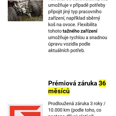
umožňuje v případě potřeby
připojit jiný typ pracovního
zařízení, například sběrný
koš na ovoce. Flexibilita
tohoto
tažného zařízení
umožňuje rychlou a snadnou
úpravu vozidla podle
aktuálních potřeb.
Prémiová záruka
36
měsíců
Prodloužená záruka 3 roky /
10.000 km (podle toho, co