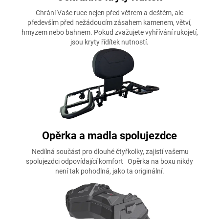
Chrání Vaše ruce nejen před větrem a deštěm, ale
především před nežádoucím zásahem kamenem, větví,
hmyzem nebo bahnem. Pokud zvažujete vyhřívání rukojetí,
jsou kryty řídítek nutností.
Opěrka a madla spolujezdce
Nedílná součást pro dlouhé čtyřkolky, zajistí vašemu
spolujezdci odpovídající komfort Opěrka na boxu nikdy
není tak pohodlná, jako ta originální.