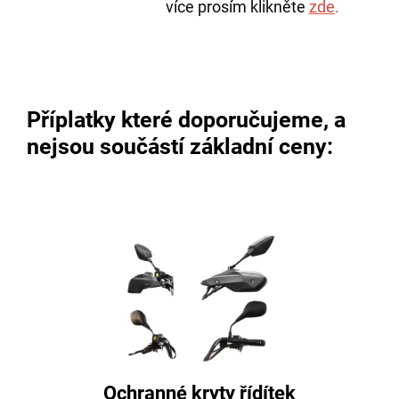
více prosím klikněte
zde
.
Příplatky které doporučujeme, a
nejsou součástí základní ceny:
Ochranné kryty řídítek