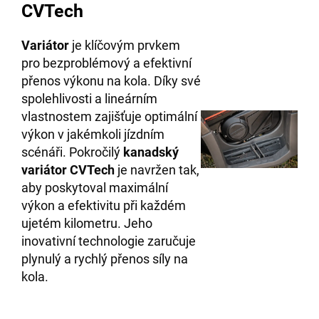
CVTech
Variátor
je klíčovým prvkem
pro bezproblémový a efektivní
přenos výkonu na kola. Díky své
spolehlivosti a lineárním
vlastnostem zajišťuje optimální
výkon v jakémkoli jízdním
scénáři. Pokročilý
kanadský
variátor CVTech
je navržen tak,
aby poskytoval maximální
výkon a efektivitu při každém
ujetém kilometru. Jeho
inovativní technologie zaručuje
plynulý a rychlý přenos síly na
kola.