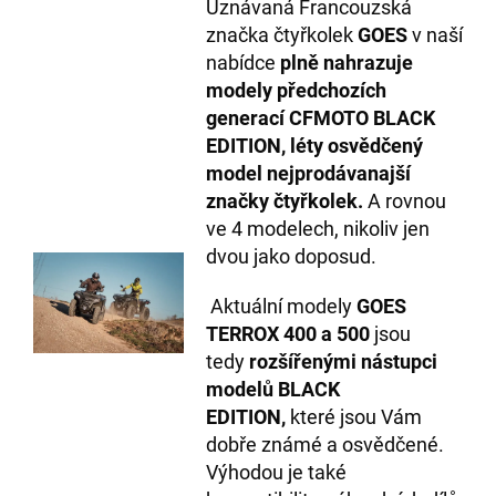
Uznávaná Francouzská
značka čtyřkolek
GOES
v naší
nabídce
plně nahrazuje
modely předchozích
generací CFMOTO BLACK
EDITION, léty osvědčený
model nejprodávanajší
značky čtyřkolek.
A rovnou
ve 4 modelech, nikoliv jen
dvou jako doposud.
Aktuální modely
GOES
TERROX 400 a 500
jsou
tedy
rozšířenými nástupci
modelů BLACK
EDITION,
které jsou Vám
dobře známé a osvědčené.
Výhodou je také