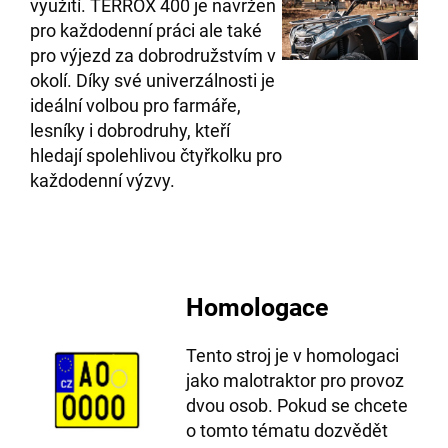
využití. TERROX 400 je navržen
pro každodenní práci ale také
pro výjezd za dobrodružstvím v
okolí. Díky své univerzálnosti je
ideální volbou pro farmáře,
lesníky i dobrodruhy, kteří
hledají spolehlivou čtyřkolku pro
každodenní výzvy.
Homologace
Tento stroj je v homologaci
jako malotraktor pro provoz
dvou osob. Pokud se chcete
o tomto tématu dozvědět