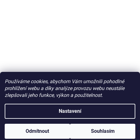
Používáme cookies, abychom Vám umožnili pohodlné
prohlížení webu a díky analýze provozu webu neustále
zlepšovali jeho funkce, výkon a použitelnost.
Nastavení
Odmítnout
Souhlasím