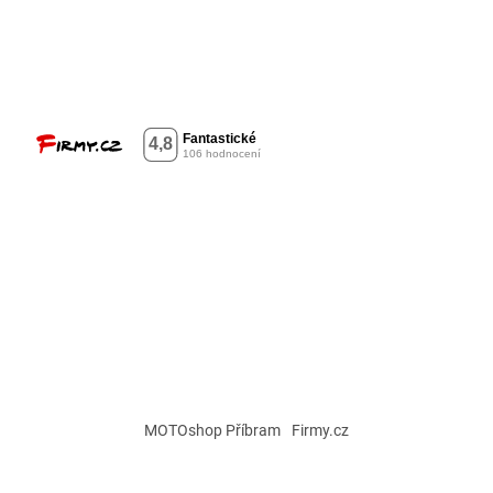
MOTOshop Příbram
Firmy.cz