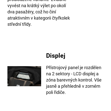
vyvést na krátký výlet po okolí
dva pasažéry, což ho činí
atraktivním v kategorii čtyřkolek
střední třídy.
Displej
Přístrojový panel je rozdělen
na 2 sektory - LCD displej a
zóna barevných kontrol. Vše
jasně a přehledně v zorném
poli řidiče.