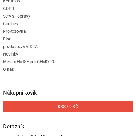
Kontakty
GDPR
Servis - opravy
Cookies
Provozovna
Blog
produktová VIDEA
Novinky
Měření EMISE pro CFMOTO
O nás
Nákupní košík
0
KS /
0 KČ
Dotazník