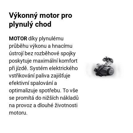
Výkonný motor pro
plynulý chod
MOTOR
díky plynulému
průběhu výkonu a hnacímu
ústrojí bez rozběhové spojky
poskytuje maximální komfort
při jízdě. Systém elektrického
vstřikování paliva zajišťuje
efektivní spalování a
optimalizuje spotřebu. To vše
se promítá do nižších nákladů
na provoz a dlouhé životnosti
motoru.