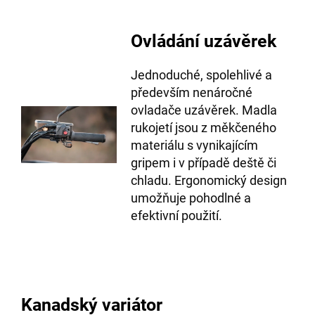
Ovládání uzávěrek
Jednoduché, spolehlivé a
především nenáročné
ovladače uzávěrek. Madla
rukojetí jsou z měkčeného
materiálu s vynikajícím
gripem i v případě deště či
chladu. Ergonomický design
umožňuje pohodlné a
efektivní použití.
Kanadský variátor