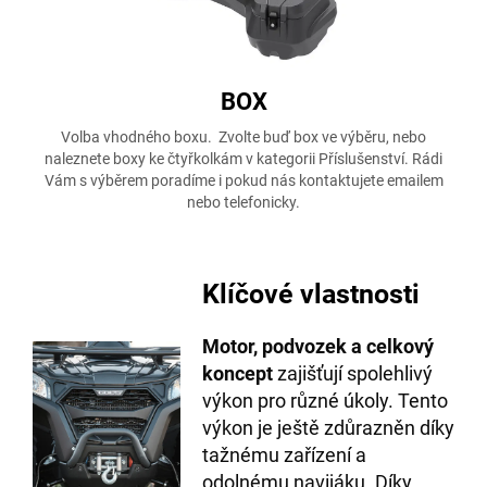
BOX
Volba vhodného boxu. Zvolte buď box ve výběru, nebo
naleznete boxy ke čtyřkolkám v kategorii Příslušenství. Rádi
Vám s výběrem poradíme i pokud nás kontaktujete emailem
nebo telefonicky.
Klíčové vlastnosti
Motor, podvozek a celkový
koncept
zajišťují spolehlivý
výkon pro různé úkoly. Tento
výkon je ještě zdůrazněn díky
tažnému zařízení a
odolnému navijáku. Díky