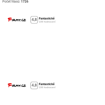
Počet hlasů:
1726