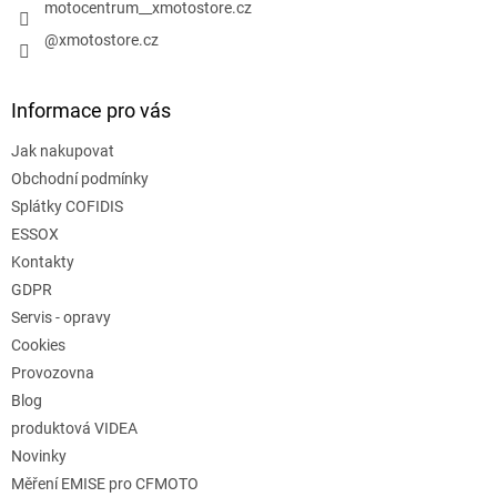
motocentrum__xmotostore.cz
@xmotostore.cz
Informace pro vás
Jak nakupovat
Obchodní podmínky
Splátky COFIDIS
ESSOX
Kontakty
GDPR
Servis - opravy
Cookies
Provozovna
Blog
produktová VIDEA
Novinky
Měření EMISE pro CFMOTO