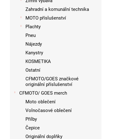
Zimní výbava
Zahradní a komunální technika
MOTO příslušenství
Plachty
Pneu
Nájezdy
Kanystry
KOSMETIKA
Ostatní
CFMOTO/GOES značkové
originální příslušenství
CFMOTO/ GOES merch
Moto oblečení
Volnočasové oblečení
Přilby
Čepice
Originální doplňky