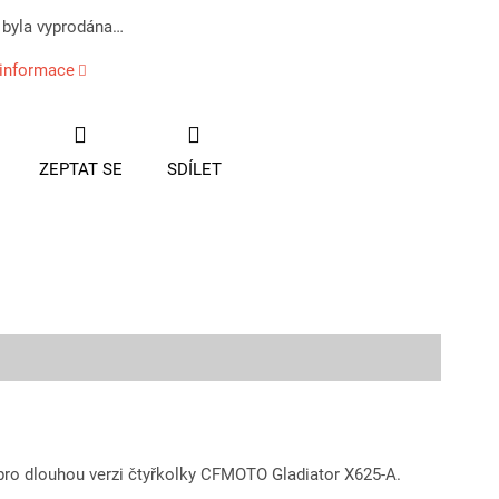
 byla vyprodána…
 informace
ZEPTAT SE
SDÍLET
pro dlouhou verzi čtyřkolky CFMOTO Gladiator X625‑A.