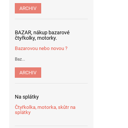
ARCHIV
BAZAR, nákup bazarové
čtyřkolky, motorky.
Bazarovou nebo novou ?
Baz...
ARCHIV
Na splátky
Čtyřkolka, motorka, skůtr na
splátky