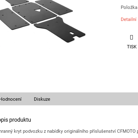
Položka
Detailní
TISK
Hodnocení
Diskuze
opis produktu
hranný kryt podvozku z nabídky originálního příslušenství CFMOTO 