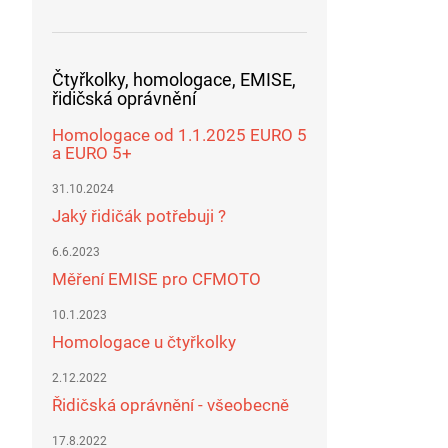
Čtyřkolky, homologace, EMISE,
řidičská oprávnění
Homologace od 1.1.2025 EURO 5
a EURO 5+
31.10.2024
Jaký řidičák potřebuji ?
6.6.2023
Měření EMISE pro CFMOTO
10.1.2023
Homologace u čtyřkolky
2.12.2022
Řidičská oprávnění - všeobecně
17.8.2022