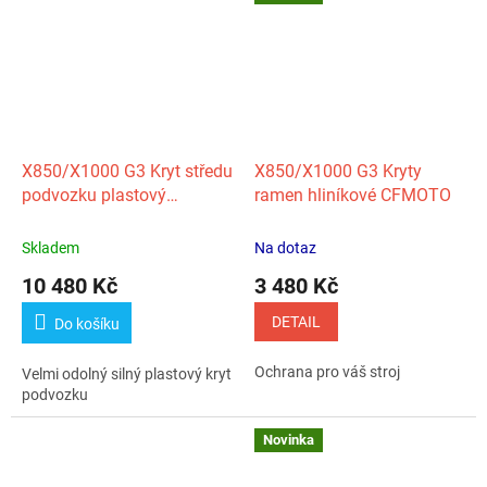
X850/X1000 G3 Kryt středu
X850/X1000 G3 Kryty
podvozku plastový
ramen hliníkové CFMOTO
CFMOTO
Skladem
Na dotaz
10 480 Kč
3 480 Kč
DETAIL
Do košíku
Ochrana pro váš stroj
Velmi odolný silný plastový kryt
podvozku
Novinka