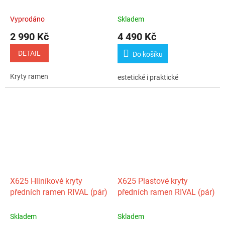
Vyprodáno
Skladem
2 990 Kč
4 490 Kč
DETAIL
Do košíku
Kryty ramen
estetické i praktické
X625 Hliníkové kryty
X625 Plastové kryty
předních ramen RIVAL (pár)
předních ramen RIVAL (pár)
Skladem
Skladem