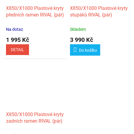
X850/X1000 Plastové kryty
X850/X1000 Plastové kryty
předních ramen RIVAL (pár)
stupáků RIVAL (pár)
Na dotaz
Skladem
1 995 Kč
3 990 Kč
DETAIL
Do košíku
X850/X1000 Plastové kryty
zadních ramen RIVAL (pár)