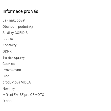
s
u
Informace pro vás
Jak nakupovat
Obchodní podmínky
Splátky COFIDIS
ESSOX
Kontakty
GDPR
Servis - opravy
Cookies
Provozovna
Blog
produktová VIDEA
Novinky
Měření EMISE pro CFMOTO
O nás