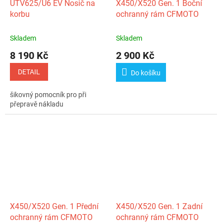
UTV625/U6 EV Nosič na
X450/X520 Gen. 1 Boční
korbu
ochranný rám CFMOTO
Skladem
Skladem
8 190 Kč
2 900 Kč
DETAIL
Do košíku
šikovný pomocník pro při
přepravě nákladu
X450/X520 Gen. 1 Přední
X450/X520 Gen. 1 Zadní
ochranný rám CFMOTO
ochranný rám CFMOTO