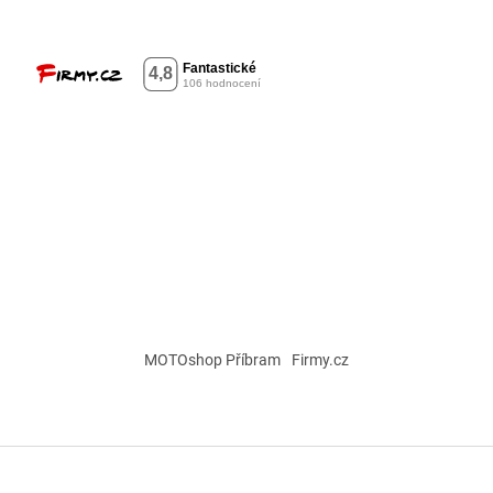
MOTOshop Příbram
Firmy.cz