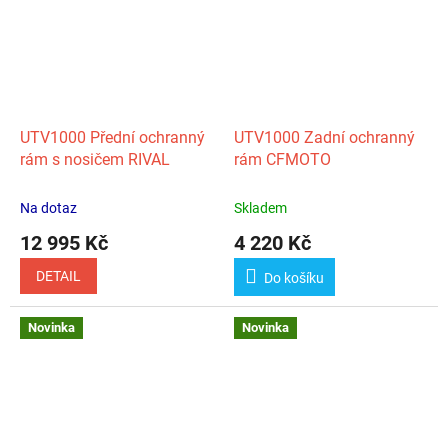
UTV1000 Přední ochranný
UTV1000 Zadní ochranný
rám s nosičem RIVAL
rám CFMOTO
Na dotaz
Skladem
12 995 Kč
4 220 Kč
DETAIL
Do košíku
Novinka
Novinka