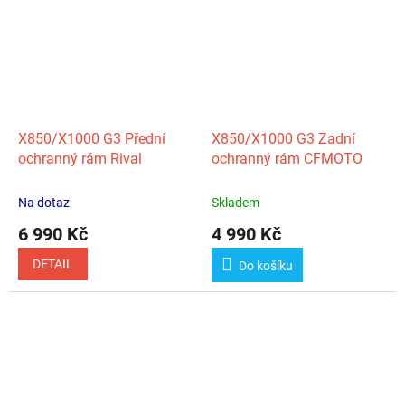
X850/X1000 G3 Přední
X850/X1000 G3 Zadní
ochranný rám Rival
ochranný rám CFMOTO
Na dotaz
Skladem
6 990 Kč
4 990 Kč
DETAIL
Do košíku