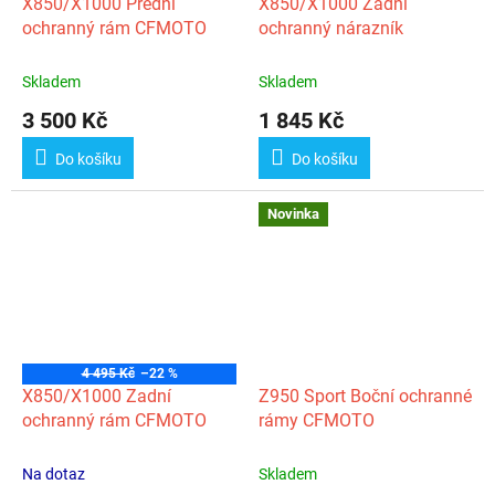
X850/X1000 Přední
X850/X1000 Zadní
ochranný rám CFMOTO
ochranný nárazník
Skladem
Skladem
3 500 Kč
1 845 Kč
Do košíku
Do košíku
Novinka
4 495 Kč
–22 %
X850/X1000 Zadní
Z950 Sport Boční ochranné
ochranný rám CFMOTO
rámy CFMOTO
Na dotaz
Skladem