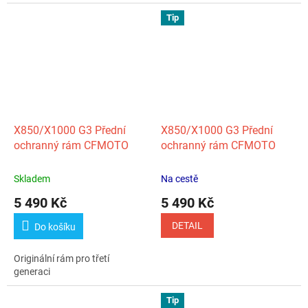
Tip
X850/X1000 G3 Přední
X850/X1000 G3 Přední
ochranný rám CFMOTO
ochranný rám CFMOTO
Skladem
Na cestě
5 490 Kč
5 490 Kč
DETAIL
Do košíku
Originální rám pro třetí
generaci
Tip