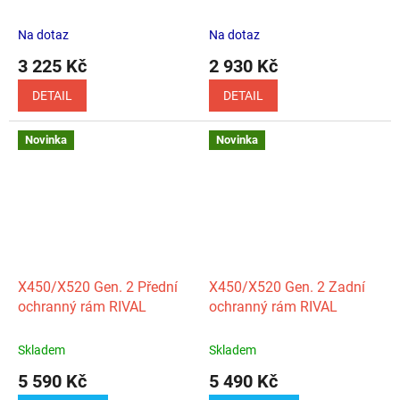
Na dotaz
Na dotaz
3 225 Kč
2 930 Kč
DETAIL
DETAIL
Novinka
Novinka
X450/X520 Gen. 2 Přední
X450/X520 Gen. 2 Zadní
ochranný rám RIVAL
ochranný rám RIVAL
Skladem
Skladem
5 590 Kč
5 490 Kč