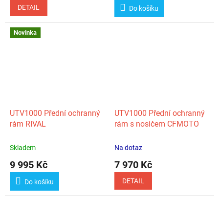
DETAIL
Do košíku
Novinka
UTV1000 Přední ochranný
UTV1000 Přední ochranný
rám RIVAL
rám s nosičem CFMOTO
Skladem
Na dotaz
9 995 Kč
7 970 Kč
DETAIL
Do košíku