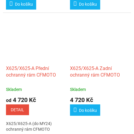
Do košíku
Do košíku
X625/X625‑A Přední
X625/X625‑A Zadní
ochranný rám CFMOTO
ochranný rám CFMOTO
Skladem
Skladem
4 720 Kč
4 720 Kč
od
DETAIL
Do košíku
X625/X625‑A (do MY24)
ochranný rám CFMOTO