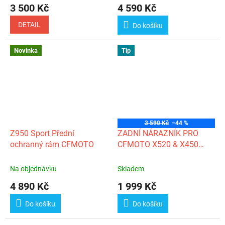
3 500 Kč
4 590 Kč
DETAIL
Do košíku
Novinka
Tip
3 590 Kč
–44 %
Z950 Sport Přední
ZADNÍ NÁRAZNÍK PRO
ochranný rám CFMOTO
CFMOTO X520 & X450
Gen. 2
Na objednávku
Skladem
4 890 Kč
1 999 Kč
Do košíku
Do košíku