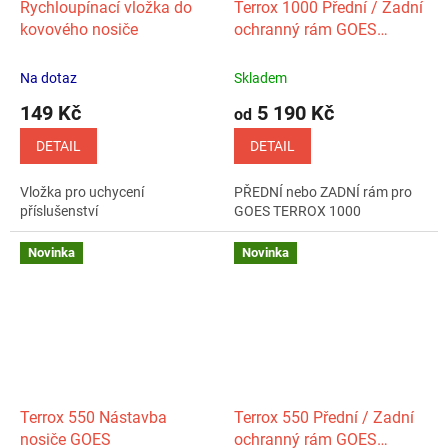
Rychloupínací vložka do
Terrox 1000 Přední / Zadní
kovového nosiče
ochranný rám GOES
(oranžový)
Na dotaz
Skladem
149 Kč
5 190 Kč
od
DETAIL
DETAIL
Vložka pro uchycení
PŘEDNÍ nebo ZADNÍ rám pro
příslušenství
GOES TERROX 1000
Novinka
Novinka
Terrox 550 Nástavba
Terrox 550 Přední / Zadní
nosiče GOES
ochranný rám GOES