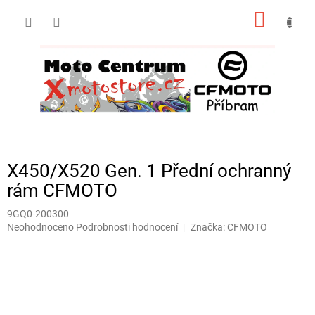
Přejít
NÁKUP
na
obsah
KOŠÍK
X450/X520 Gen. 1 Přední ochranný
rám CFMOTO
9GQ0-200300
Průměrné
Neohodnoceno
Podrobnosti hodnocení
Značka:
CFMOTO
hodnocení
produktu
je
0,0
z
5