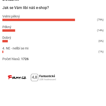
Jak se Vám líbí náš e-shop?
Velmi pěkný
(79%)
Pěkný
(14%)
Dobrý
(6%)
4. NE - nelíbí se mi
(1%)
Počet hlasů:
1726