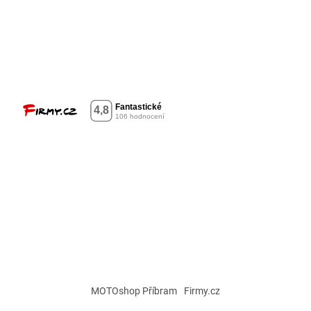
MOTOshop Příbram
Firmy.cz