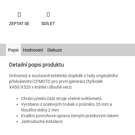
ZEPTAT SE
SDÍLET
Popis
Hodnocení
Diskuze
Detailní popis produktu
Ochranný a současně estetický doplněk z řady originálního
příslušenství CFMOTO pro první generaci čtyřkolek
X450/X520 v krátké i dlouhé verzi.
Chrání přední část stroje včetně světlometů
Vyrobeno z ocelových trubek o průměru 35 mm a
tloušťce stěny 2 mm
Kvalitní povrchová úprava černým práškovým lakem
Jednoduchá instalace