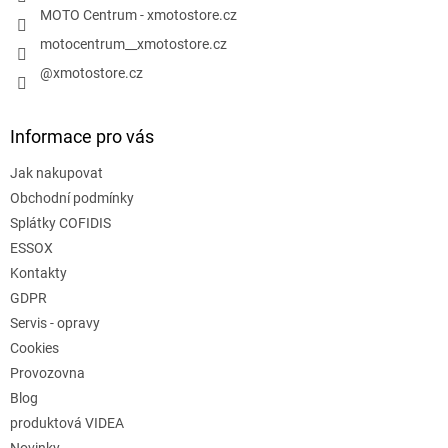
MOTO Centrum - xmotostore.cz
motocentrum__xmotostore.cz
@xmotostore.cz
Informace pro vás
Jak nakupovat
Obchodní podmínky
Splátky COFIDIS
ESSOX
Kontakty
GDPR
Servis - opravy
Cookies
Provozovna
Blog
produktová VIDEA
Novinky