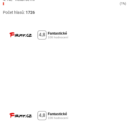
(1%)
Počet hlasů:
1726