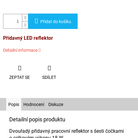
Přidat do košíku
Přídavný LED reflektor
Detailní informace
ZEPTAT SE
SDÍLET
Popis
Hodnocení
Diskuze
Detailní popis produktu
Dvouřadý přídavný pracovní reflektor s šesti čočkami
o celkovém výkonu 18 W.