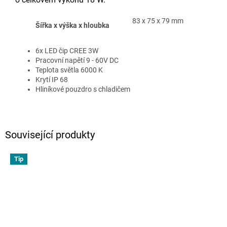
83 x 75 x 79 mm
Šířka x výška x hloubka
6x LED čip CREE 3W
Pracovní napětí 9 - 60V DC
Teplota světla 6000 K
Krytí IP 68
Hliníkové pouzdro s chladičem
Související produkty
Tip