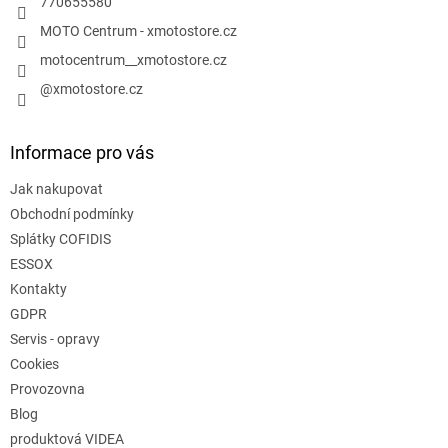
770655580
MOTO Centrum - xmotostore.cz
motocentrum__xmotostore.cz
@xmotostore.cz
Informace pro vás
Jak nakupovat
Obchodní podmínky
Splátky COFIDIS
ESSOX
Kontakty
GDPR
Servis - opravy
Cookies
Provozovna
Blog
produktová VIDEA