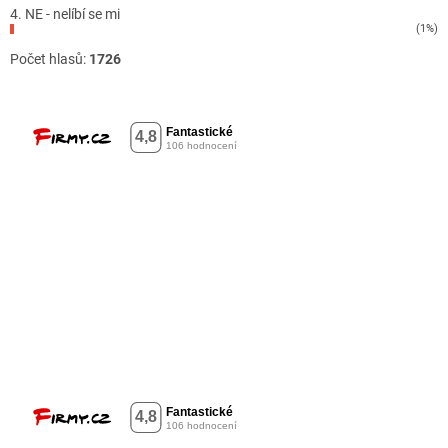
4. NE - nelíbí se mi
(1%)
Počet hlasů:
1726