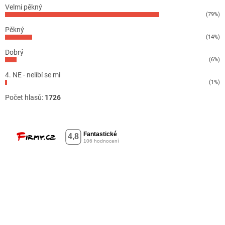
Velmi pěkný
(79%)
Pěkný
(14%)
Dobrý
(6%)
4. NE - nelíbí se mi
(1%)
Počet hlasů:
1726