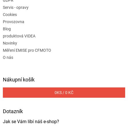
GDPR
Servis - opravy
Cookies
Provozovna
Blog
produktová VIDEA
Novinky
Měření EMISE pro CFMOTO
O nás
Nákupní košík
0
KS /
0 KČ
Dotazník
Jak se Vám líbí náš e-shop?