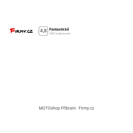
MOTOshop Příbram
Firmy.cz