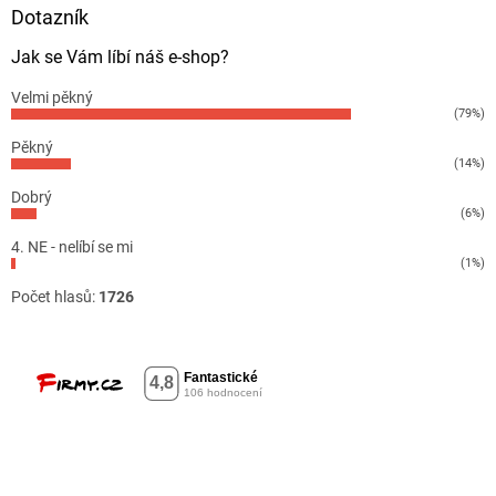
Dotazník
Jak se Vám líbí náš e-shop?
Velmi pěkný
(79%)
Pěkný
(14%)
Dobrý
(6%)
4. NE - nelíbí se mi
(1%)
Počet hlasů:
1726