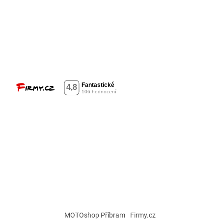
MOTOshop Příbram
Firmy.cz