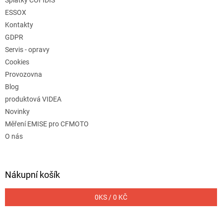
ESSOX
Kontakty
GDPR
Servis - opravy
Cookies
Provozovna
Blog
produktová VIDEA
Novinky
Měření EMISE pro CFMOTO
O nás
Nákupní košík
0
KS /
0 KČ