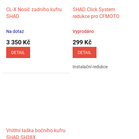
CL‑X Nosič zadního kufru
SHAD Click System
SHAD
redukce pro CFMOTO
Na dotaz
Vyprodáno
3 350 Kč
299 Kč
DETAIL
DETAIL
Instalační redukce
Vnitřní taška bočního kufru
SHAD SH38X