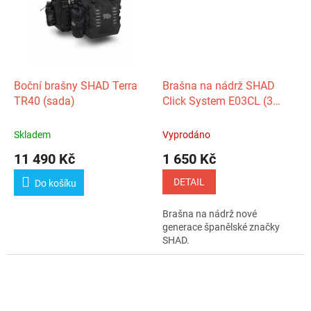
Boční brašny SHAD Terra
Brašna na nádrž SHAD
TR40 (sada)
Click System E03CL (3
litry)
Skladem
Vyprodáno
11 490 Kč
1 650 Kč
DETAIL
Do košíku
Brašna na nádrž nové
generace španělské značky
SHAD.