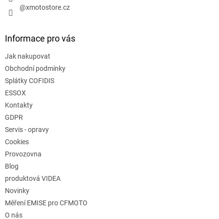
@xmotostore.cz
Informace pro vás
Jak nakupovat
Obchodní podmínky
Splátky COFIDIS
ESSOX
Kontakty
GDPR
Servis - opravy
Cookies
Provozovna
Blog
produktová VIDEA
Novinky
Měření EMISE pro CFMOTO
O nás